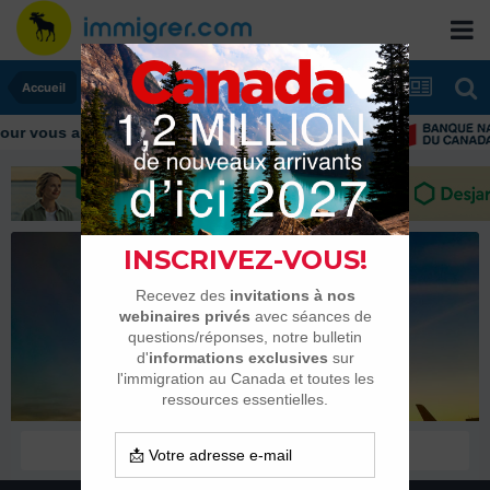
Accueil
r vous aider tout au long de votre transition
mike_spencer
Habitués