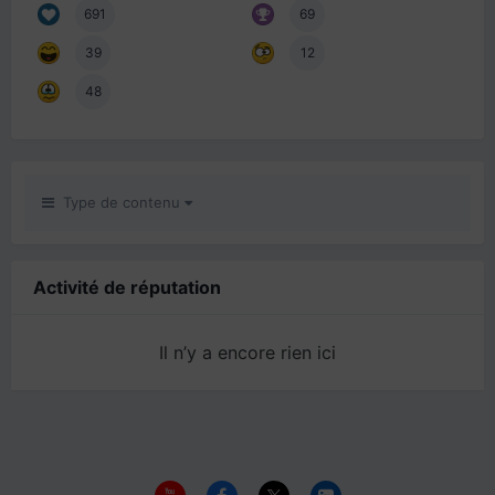
691
69
39
12
48
Type de contenu
Activité de réputation
Il n’y a encore rien ici