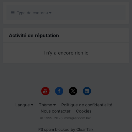
Type de contenu
Activité de réputation
Il n’y a encore rien ici
Langue
Thème
Politique de confidentialité
Nous contacter
Cookies
© 1999-2026 Immigrer.com Inc.
IPS spam
blocked by CleanTalk.