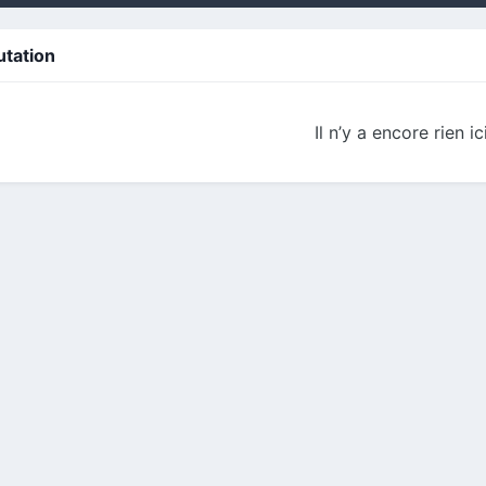
utation
Il n’y a encore rien ic