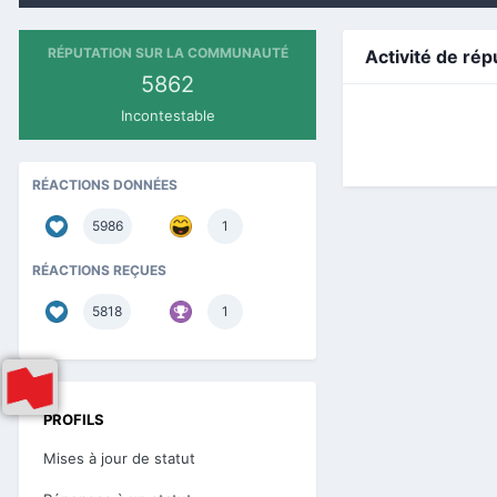
RÉPUTATION SUR LA COMMUNAUTÉ
Activité de rép
5862
Incontestable
RÉACTIONS DONNÉES
5986
1
RÉACTIONS REÇUES
5818
1
PROFILS
Mises à jour de statut