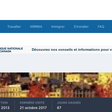
Travailler
ARRIMA
Immigrer
S'installer
FAQ
PTION
DERNIÈRE VISITE
JOURS GAGNÉS
 2013
21 octobre 2017
67