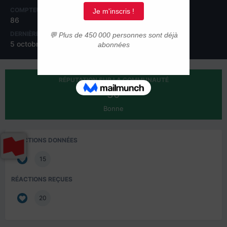
COMPTEUR DE CONTENUS
INSCRIPTION
86
28 novembre 2012
DERNIÈRE VISITE
5 octobre 2016
RÉPUTATION SUR LA COMMUNAUTÉ
30
Bonne
RÉACTIONS DONNÉES
15
RÉACTIONS REÇUES
20