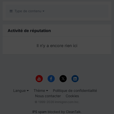
Type de contenu
Activité de réputation
Il n’y a encore rien ici
Langue
Thème
Politique de confidentialité
Nous contacter
Cookies
© 1999-2026 Immigrer.com Inc.
IPS spam
blocked by CleanTalk.