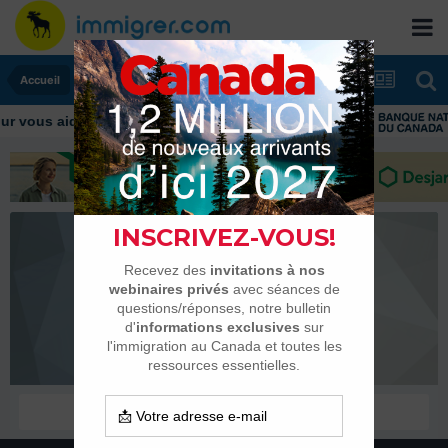
Accueil
 vous aider tout au long de votre transition
Nick O'Reigh
Membres