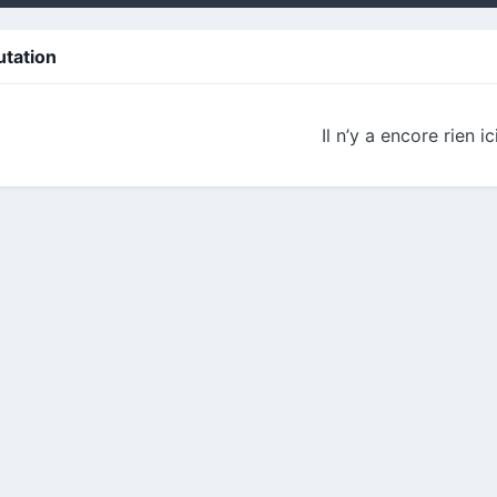
utation
Il n’y a encore rien ic