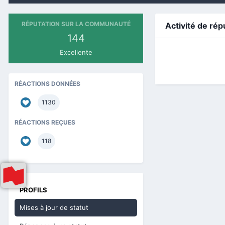
RÉPUTATION SUR LA COMMUNAUTÉ
Activité de rép
144
Excellente
RÉACTIONS DONNÉES
1130
RÉACTIONS REÇUES
118
PROFILS
Mises à jour de statut