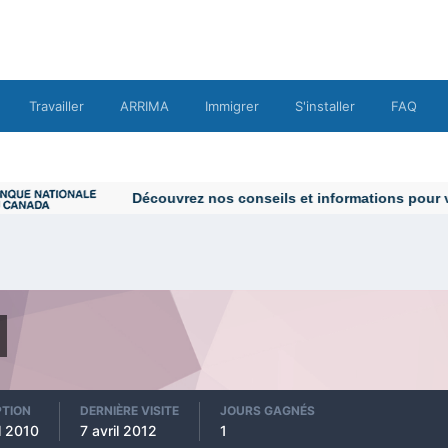
Travailler
ARRIMA
Immigrer
S'installer
FAQ
Découvrez nos conseils et informations pour vous
PTION
DERNIÈRE VISITE
JOURS GAGNÉS
l 2010
7 avril 2012
1