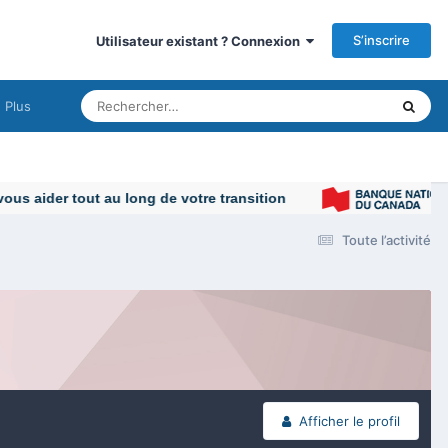
S’inscrire
Utilisateur existant ? Connexion
Plus
 aider tout au long de votre transition
Toute l’activité
Afficher le profil