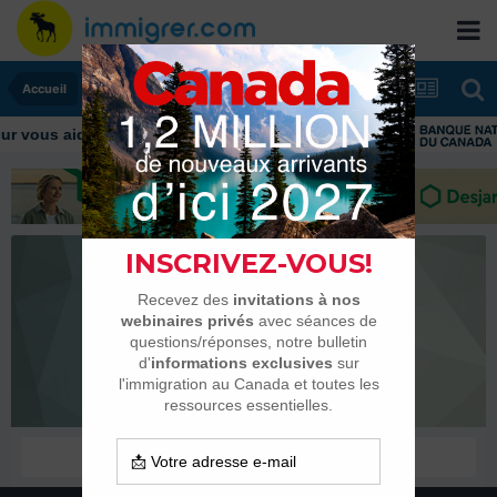
Accueil
 vous aider tout au long de votre transition
fanbach
Habitués