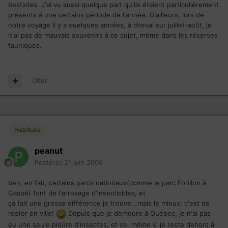
bestioles. J'ai vu aussi quelque part qu'ils étaient particulièrement
présents à une certains période de l'année. D'ailleurs, lors de
notre voyage il y a quelques années, à cheval sur juillet-août, je
n'ai pas de mauvais souvenirs à ce sujet, même dans les réserves
fauniques.
Citer
Habitués
peanut
Posté(e)
21 juin 2006
ben, en fait, certains parcs nationaux(comme le parc Forillon à
Gaspé) font de l'arrosage d'insecticides, et
ça fait une grosse différence je trouve...mais le mieux, c'est de
rester en ville!
Depuis que je demeure à Québec, je n'ai pas
eu une seule piqûre d'insectes, et ce, même si je reste dehors à