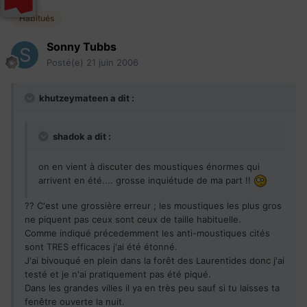
Habitués
Sonny Tubbs
Posté(e)
21 juin 2006
khutzeymateen a dit :
shadok a dit :
on en vient à discuter des moustiques énormes qui
arrivent en été.... grosse inquiétude de ma part !!
?? C'est une grossière erreur ; les moustiques les plus gros
ne piquent pas ceux sont ceux de taille habituelle.
Comme indiqué précedemment les anti-moustiques cités
sont TRES efficaces j'ai été étonné.
J'ai bivouqué en plein dans la forêt des Laurentides donc j'ai
testé et je n'ai pratiquement pas été piqué.
Dans les grandes villes il ya en très peu sauf si tu laisses ta
fenêtre ouverte la nuit.