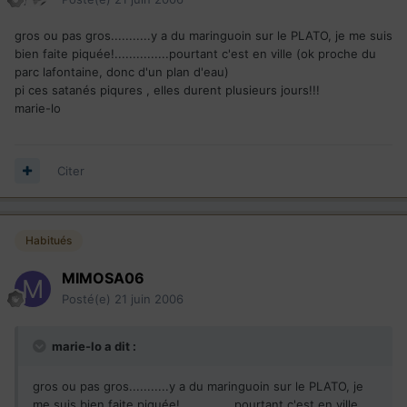
gros ou pas gros...........y a du maringuoin sur le PLATO, je me suis
bien faite piquée!...............pourtant c'est en ville (ok proche du
parc lafontaine, donc d'un plan d'eau)
pi ces satanés piqures , elles durent plusieurs jours!!!
marie-lo
Citer
Habitués
MIMOSA06
Posté(e)
21 juin 2006
marie-lo a dit :
gros ou pas gros...........y a du maringuoin sur le PLATO, je
me suis bien faite piquée!...............pourtant c'est en ville