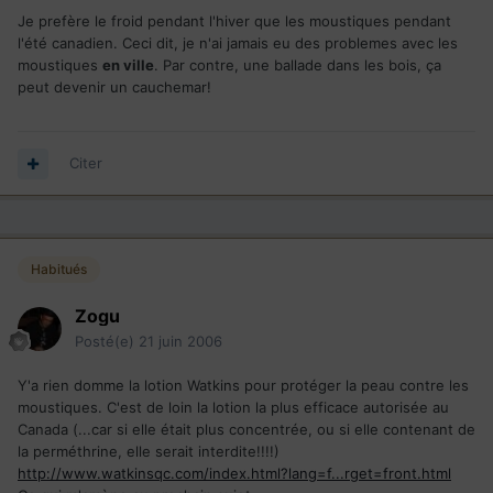
Je prefère le froid pendant l'hiver que les moustiques pendant
l'été canadien. Ceci dit, je n'ai jamais eu des problemes avec les
moustiques
en ville
. Par contre, une ballade dans les bois, ça
peut devenir un cauchemar!
Citer
Habitués
Zogu
Posté(e)
21 juin 2006
Y'a rien domme la lotion Watkins pour protéger la peau contre les
moustiques. C'est de loin la lotion la plus efficace autorisée au
Canada (...car si elle était plus concentrée, ou si elle contenant de
la perméthrine, elle serait interdite!!!!)
http://www.watkinsqc.com/index.html?lang=f...rget=front.html