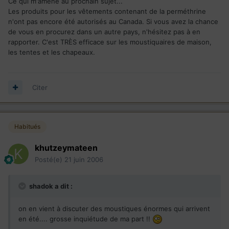
Ce qui m'amène au prochain sujet...
Les produits pour les vêtements contenant de la perméthrine
n'ont pas encore été autorisés au Canada. Si vous avez la chance
de vous en procurez dans un autre pays, n'hésitez pas à en
rapporter. C'est TRÈS efficace sur les moustiquaires de maison,
les tentes et les chapeaux.
Citer
Habitués
khutzeymateen
Posté(e)
21 juin 2006
shadok a dit :
on en vient à discuter des moustiques énormes qui arrivent
en été.... grosse inquiétude de ma part !!