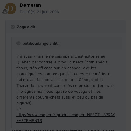
Demetan
Posté(e)
21 juin 2006
Zogu a dit :
petiboudange a dit :
Y a aussi (mais je ne sais aps si c'est autorisé au
Québec par contre) le produit Insect'Écran spécial
tissus, très efficace sur les chapeaux et les
moustiquaires pour ce que j'ai pu testé (le médecin
qui m'avait fait les vaccins pour le Sénégal et la
Thaïlande m'avaient conseillés ce produit et j'en avais
imprégnés ma moustiquaire de voyage et mes
différents couvre-chefs aussi et peu ou pas de
piqûres).
Ici:
http://www.cooper.fr/produit_cooper_INSECT...SPRAY
+VETEMENTS