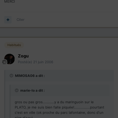
MERCI
Citer
Habitués
Zogu
Posté(e)
21 juin 2006
MIMOSA06 a dit :
marie-lo a dit :
gros ou pas gros...........y a du maringuoin sur le
PLATO, je me suis bien faite piquée!...............pourtant
c'est en ville (ok proche du parc lafontaine, donc d'un
plan d'eau)