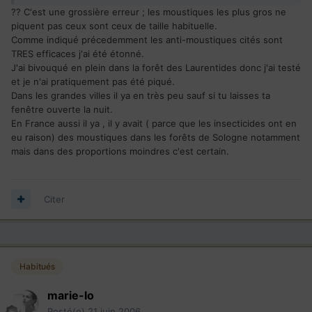
?? C'est une grossière erreur ; les moustiques les plus gros ne
piquent pas ceux sont ceux de taille habituelle.
Comme indiqué précedemment les anti-moustiques cités sont
TRES efficaces j'ai été étonné.
J'ai bivouqué en plein dans la forêt des Laurentides donc j'ai testé
et je n'ai pratiquement pas été piqué.
Dans les grandes villes il ya en très peu sauf si tu laisses ta
fenêtre ouverte la nuit.
En France aussi il ya , il y avait ( parce que les insecticides ont en
eu raison) des moustiques dans les forêts de Sologne notamment
mais dans des proportions moindres c'est certain.
Citer
Habitués
marie-lo
Posté(e)
21 juin 2006