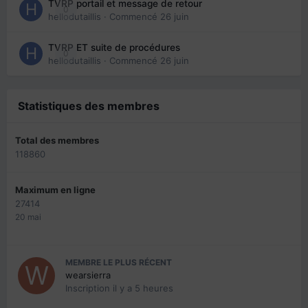
TVRP portail et message de retour
0
hellodutaillis
· Commencé
26 juin
TVRP ET suite de procédures
0
hellodutaillis
· Commencé
26 juin
Statistiques des membres
Total des membres
118860
Maximum en ligne
27414
20 mai
MEMBRE LE PLUS RÉCENT
wearsierra
Inscription
il y a 5 heures