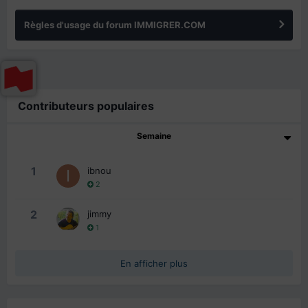
Règles d'usage du forum IMMIGRER.COM
Contributeurs populaires
Semaine
1
ibnou
2
2
jimmy
1
En afficher plus