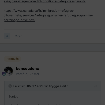
asile/parrainage-collectif/conditions-categories-garants
https://www.canada.ca/fr/immigration-refugies-
citoyennete/services/refugies/parrainer-refugie/programme-
parrainage-prive.html
Citer
Habitués
bencoudonc
Posté(e)
27 mai
Le 2026-05-27 à 21:32,
fryggo
a dit :
Bonjour