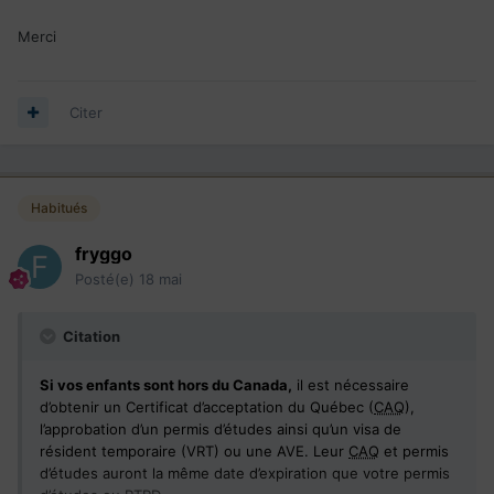
Merci
Citer
Habitués
fryggo
Posté(e)
18 mai
Citation
Si vos enfants sont hors du Canada,
il est nécessaire
d’obtenir un Certificat d’acceptation du Québec (
CAQ
),
l’approbation d’un permis d’études ainsi qu’un visa de
résident temporaire (VRT) ou une AVE. Leur
CAQ
et permis
d’études auront la même date d’expiration que votre permis