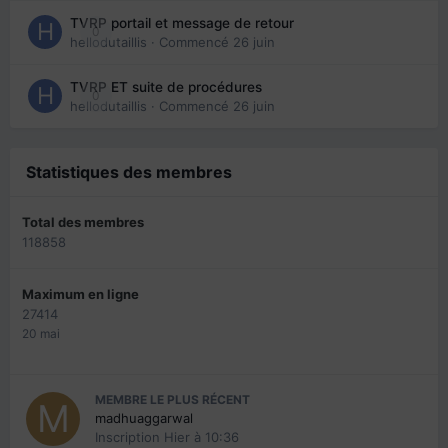
TVRP portail et message de retour
0
hellodutaillis
· Commencé
26 juin
TVRP ET suite de procédures
0
hellodutaillis
· Commencé
26 juin
Statistiques des membres
Total des membres
118858
Maximum en ligne
27414
20 mai
MEMBRE LE PLUS RÉCENT
madhuaggarwal
Inscription
Hier à 10:36