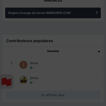
ANNONCES
Règles d'usage du forum IMMIGRER.COM
Contributeurs populaires
Semaine
1
ibnou
2
2
jimmy
1
En afficher plus