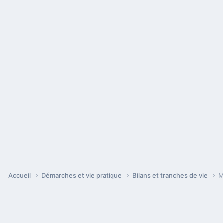
Accueil
Démarches et vie pratique
Bilans et tranches de vie
M