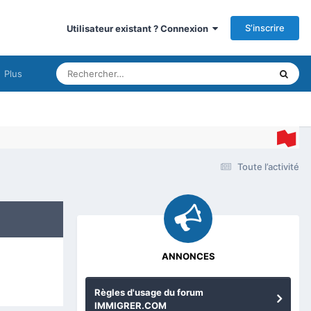
S’inscrire
Utilisateur existant ? Connexion
Plus
Toute l’activité
ANNONCES
Règles d'usage du forum
IMMIGRER.COM