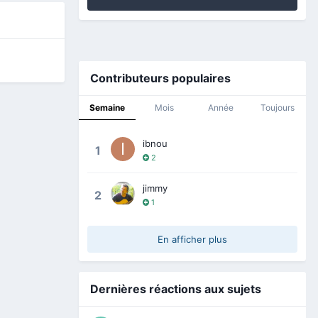
Contributeurs populaires
Semaine
Mois
Année
Toujours
ibnou
1
2
jimmy
2
1
En afficher plus
Dernières réactions aux sujets