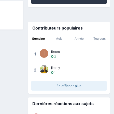
Contributeurs populaires
Semaine
Mois
Année
Toujours
ibnou
1
2
jimmy
2
1
En afficher plus
Dernières réactions aux sujets