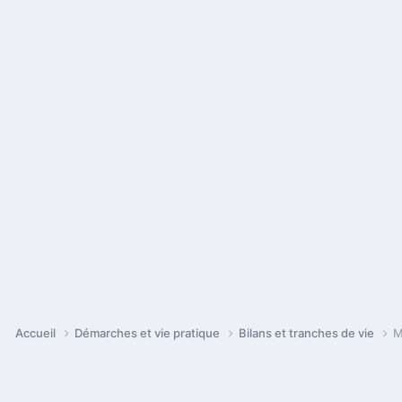
Accueil
Démarches et vie pratique
Bilans et tranches de vie
M