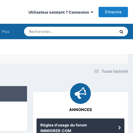
S’inscrire
Utilisateur existant ? Connexion
Plus
Toute l’activité
ANNONCES
Règles d'usage du forum
IMMIGRER.COM