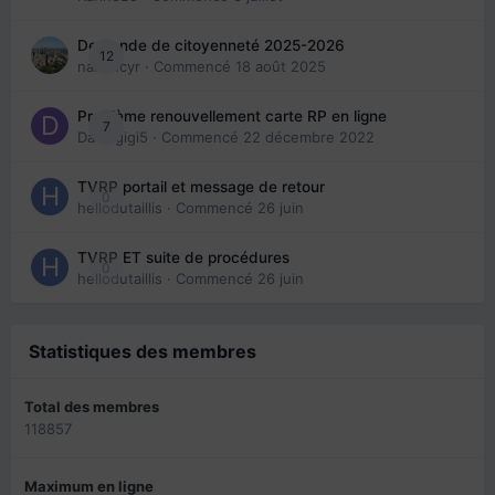
Demande de citoyenneté 2025-2026
12
nanancyr
· Commencé
18 août 2025
Problème renouvellement carte RP en ligne
7
Davidgigi5
· Commencé
22 décembre 2022
TVRP portail et message de retour
0
hellodutaillis
· Commencé
26 juin
TVRP ET suite de procédures
0
hellodutaillis
· Commencé
26 juin
Statistiques des membres
Total des membres
118857
Maximum en ligne