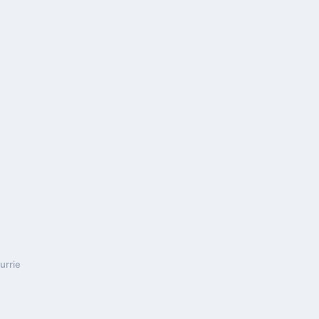
urrie