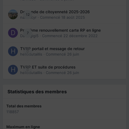
Demande de citoyenneté 2025-2026
12
nanancyr
· Commencé
18 août 2025
Problème renouvellement carte RP en ligne
7
Davidgigi5
· Commencé
22 décembre 2022
TVRP portail et message de retour
0
hellodutaillis
· Commencé
26 juin
TVRP ET suite de procédures
0
hellodutaillis
· Commencé
26 juin
Statistiques des membres
Total des membres
118857
Maximum en ligne