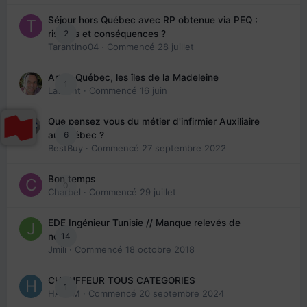
Séjour hors Québec avec RP obtenue via PEQ :
2
risques et conséquences ?
Tarantino04
· Commencé
28 juillet
Arte : Québec, les îles de la Madeleine
1
Laurent
· Commencé
16 juin
Que pensez vous du métier d'infirmier Auxiliaire
6
au Québec ?
BestBuy
· Commencé
27 septembre 2022
Bon temps
0
Charbel
· Commencé
29 juillet
EDE Ingénieur Tunisie // Manque relevés de
14
note
Jmili
· Commencé
18 octobre 2018
CHAUFFEUR TOUS CATEGORIES
1
HAZEM
· Commencé
20 septembre 2024