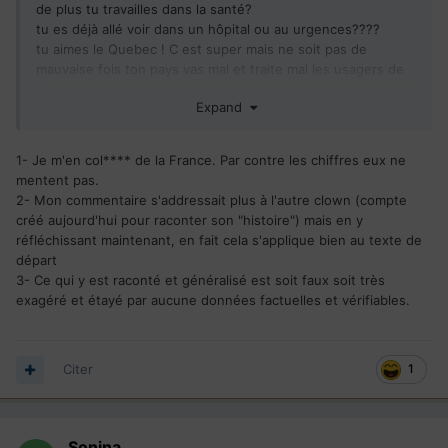
de plus tu travailles dans la santé?
tu es déjà allé voir dans un hôpital ou au urgences????
tu aimes le Quebec ! C est super mais ne soit pas de
Source :
https://www.echosciences-grenoble.fr/articles/la-
mauvaise fois ton pays vas mal et traite mal les usagers de
pyramide-des-preuves-en-sciences-les-differents-types-d-
la santé il y a des délais incroyables pour tout et arrête de
etudes-a-la-loupe
Expand
comparer avec la France laisse la France.
tu es là sur le forum pourquoi?
On a le droit de critiquer certaines choses pour faire
1- Je m'en col**** de la France. Par contre les chiffres eux ne
avancer ton pays NoN? C est insupportable!!!!!!!
mentent pas.
2- Mon commentaire s'addressait plus à l'autre clown (compte
créé aujourd'hui pour raconter son "histoire") mais en y
réfléchissant maintenant, en fait cela s'applique bien au texte de
départ
3- Ce qui y est raconté et généralisé est soit faux soit très
exagéré et étayé par aucune données factuelles et vérifiables.
Citer
1
Sonina