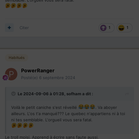
Citer
1
1
Habitués
PowerRanger
Posté(e)
6 septembre 2024
Le 2024-09-06 à 01:28,
sofham
a dit :
Voilà le petit caniche s'est réveillé
. Va aboyer
ailleurs. L'os t'a manqué??? Le quebec n'appartiens ni à toi
ni tes semblable. L'orgueil vous sera fatal.
Le troll moisi. Apprend à écrire sans faute aussi.