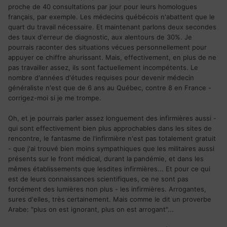
proche de 40 consultations par jour pour leurs homologues
français, par exemple. Les médecins québécois n'abattent que le
quart du travail nécessaire. Et maintenant parlons deux secondes
des taux d'erreur de diagnostic, aux alentours de 30%. Je
pourrais raconter des situations vécues personnellement pour
appuyer ce chiffre ahurissant. Mais, effectivement, en plus de ne
pas travailler assez, ils sont factuellement incompétents. Le
nombre d'années d'études requises pour devenir médecin
généraliste n'est que de 6 ans au Québec, contre 8 en France -
corrigez-moi si je me trompe.
Oh, et je pourrais parler assez longuement des infirmières aussi -
qui sont effectivement bien plus approchables dans les sites de
rencontre, le fantasme de l'infirmière n'est pas totalement gratuit
- que j'ai trouvé bien moins sympathiques que les militaires aussi
présents sur le front médical, durant la pandémie, et dans les
mêmes établissements que lesdites infirmières... Et pour ce qui
est de leurs connaissances scientifiques, ce ne sont pas
forcément des lumières non plus - les infirmières. Arrogantes,
sures d'elles, très certainement. Mais comme le dit un proverbe
Arabe: "plus on est ignorant, plus on est arrogant"...