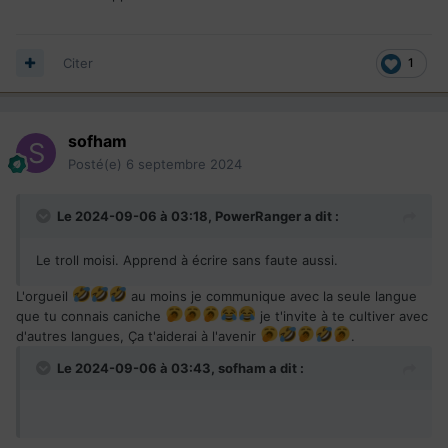
Citer
1
sofham
Posté(e)
6 septembre 2024
Le 2024-09-06 à 03:18,
PowerRanger
a dit :
Le troll moisi. Apprend à écrire sans faute aussi.
L'orgueil
au moins je communique avec la seule langue
que tu connais caniche
je t'invite à te cultiver avec
d'autres langues, Ça t'aiderai à l'avenir
.
Le 2024-09-06 à 03:43,
sofham
a dit :