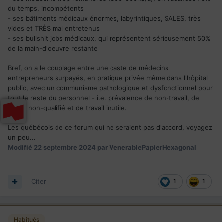
du temps, incompétents
- ses bâtiments médicaux énormes, labyrintiques, SALES, très
vides et TRÈS mal entretenus
- ses bullshit jobs médicaux, qui représentent sérieusement 50%
de la main-d'oeuvre restante
Bref, on a le couplage entre une caste de médecins
entrepreneurs surpayés, en pratique privée même dans l'hôpital
public, avec un communisme pathologique et dysfonctionnel pour
tout le reste du personnel - i.e. prévalence de non-travail, de
travail non-qualifié et de travail inutile.
Les québécois de ce forum qui ne seraient pas d'accord, voyagez
un peu...
Modifié
22 septembre 2024
par VenerablePapierHexagonal
Citer
1
1
Habitués