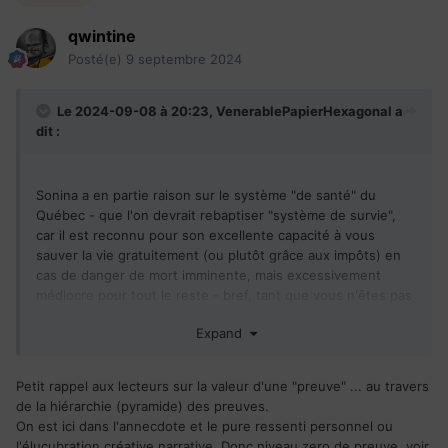
qwintine
Posté(e)
9 septembre 2024
Le 2024-09-08 à 20:23,
VenerablePapierHexagonal
a
dit :
Sonina a en partie raison sur le système "de santé" du
Québec - que l'on devrait rebaptiser "système de survie",
car il est reconnu pour son excellente capacité à vous
sauver la vie gratuitement (ou plutôt grâce aux impôts) en
cas de danger de mort imminente, mais excessivement
médiocre pour tout le reste - bref, tant que vous n'êtes pas
sur le point de mourir purement et simplement, le "système
Expand
de santé" se fiche pas mal de votre santé et donc, devrait
s'appeler autrement.
Petit rappel aux lecteurs sur la valeur d'une "preuve" ... au travers
J'ai travaillé à temps quasi-plein dans ce système de survie
de la hiérarchie (pyramide) des preuves.
de 2020 à 2023 à divers niveaux, dont à des postes
On est ici dans l'annecdote et le pure ressenti personnel ou
normalement réservés à des infirmiers et médecins
l'élucubration créative narrative. Donc niveau zero de preuve. voir