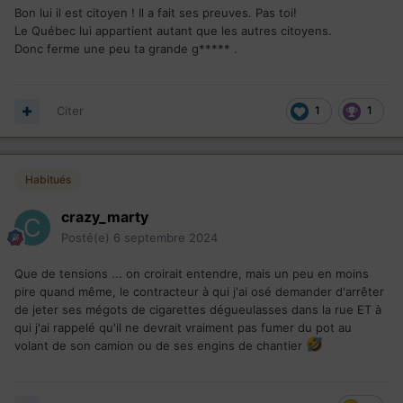
Bon lui il est citoyen ! Il a fait ses preuves. Pas toi!
Le Québec lui appartient autant que les autres citoyens.
Donc ferme une peu ta grande g***** .
Citer
1
1
Habitués
crazy_marty
Posté(e)
6 septembre 2024
Que de tensions ... on croirait entendre, mais un peu en moins
pire quand même, le contracteur à qui j'ai osé demander d'arrêter
de jeter ses mégots de cigarettes dégueulasses dans la rue ET à
qui j'ai rappelé qu'il ne devrait vraiment pas fumer du pot au
volant de son camion ou de ses engins de chantier