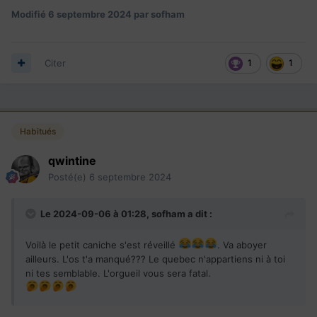
Modifié
6 septembre 2024
par sofham
Citer
1
1
Habitués
qwintine
Posté(e)
6 septembre 2024
Le 2024-09-06 à 01:28,
sofham
a dit :
Voilà le petit caniche s'est réveillé
. Va aboyer
ailleurs. L'os t'a manqué??? Le quebec n'appartiens ni à toi
ni tes semblable. L'orgueil vous sera fatal.