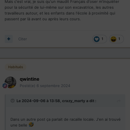
Mais c'est vrai, je suis qu'un maudit Français d'oser m'inquiéter
pour la sécurité de lui-même sur son excavatrice, les autres
travailleurs autour, et les enfants dans l'école à proximité qui
passent par là avant ou après leurs cours.
Citer
1
1
Habitués
qwintine
Posté(e)
6 septembre 2024
Le 2024-09-06 à 13:58,
crazy_marty
a dit :
Dans un autre post ça parlait de racaille locale. J'en ai trouvé
une belle