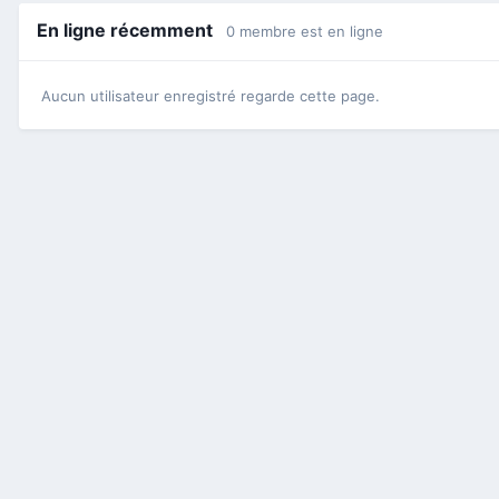
En ligne récemment
0 membre est en ligne
Aucun utilisateur enregistré regarde cette page.