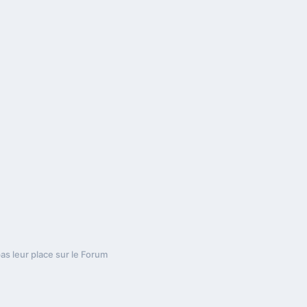
as leur place sur le Forum