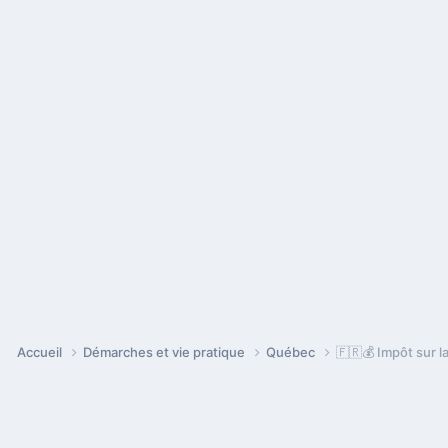
Accueil
Démarches et vie pratique
Québec
🇫🇷💰 Impôt sur l