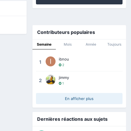
Contributeurs populaires
Semaine
Mois
Année
Toujours
ibnou
1
2
jimmy
2
1
En afficher plus
Dernières réactions aux sujets