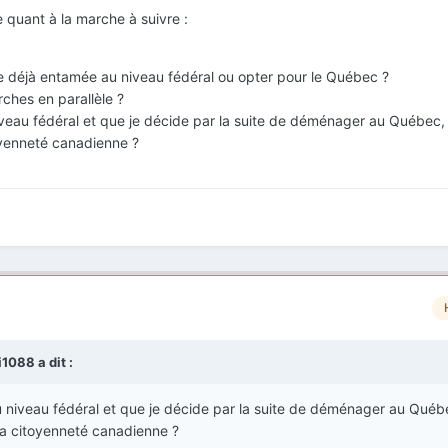
 quant à la marche à suivre :
e déjà entamée au niveau fédéral ou opter pour le Québec ?
ches en parallèle ?
niveau fédéral et que je décide par la suite de déménager au Québec,
toyenneté canadienne ?
i1088
a dit :
au niveau fédéral et que je décide par la suite de déménager au Québ
 la citoyenneté canadienne ?