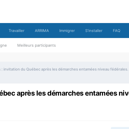
Travailler
ARRIMA
Immigrer
S'installer
FAQ
ligne
Meilleurs participants
s : invitation du Québec après les démarches entamées niveau fédérales.
Québec après les démarches entamées ni