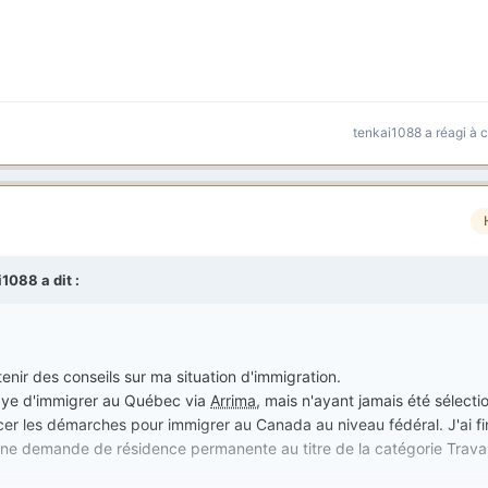
tenkai1088
a réagi à 
i1088
a dit :
nir des conseils sur ma situation d'immigration.
ssaye d'immigrer au Québec via
Arrima
, mais n'ayant jamais été sélectio
er les démarches pour immigrer au Canada au niveau fédéral. J'ai f
 une demande de résidence permanente au titre de la catégorie Travai