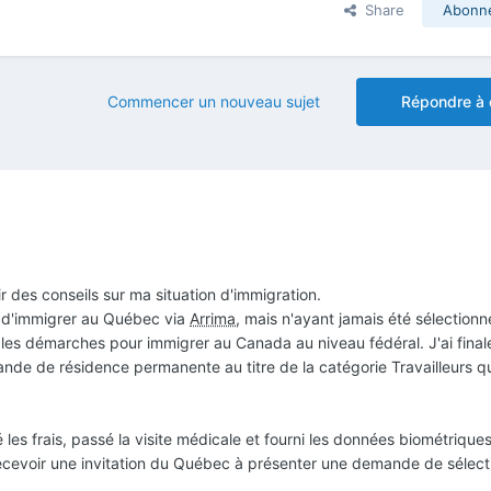
Share
Abonn
Commencer un nouveau sujet
Répondre à 
 des conseils sur ma situation d'immigration.
ye d'immigrer au Québec via
Arrima
, mais n'ayant jamais été sélectionné,
les démarches pour immigrer au Canada au niveau fédéral. J'ai fina
nde de résidence permanente au titre de la catégorie Travailleurs qu
les frais, passé la visite médicale et fourni les données biométriques
recevoir une invitation du Québec à présenter une demande de sélect