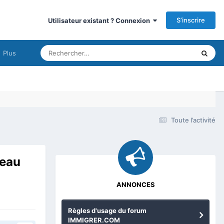
S’inscrire
Utilisateur existant ? Connexion
Plus
Toute l’activité
veau
ANNONCES
Règles d'usage du forum
IMMIGRER.COM