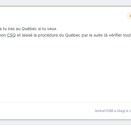
 tu iras au Québec si tu veux.
 mon
CSQ
et laissé la procédure du Québec par la suite (à vérifier tout
tenkai1088
a réagi à 