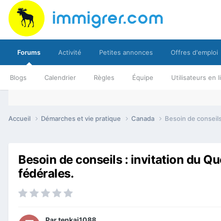
Forums
Activité
Petites annonces
Offres d'emploi
Blogs
Calendrier
Règles
Équipe
Utilisateurs en 
Accueil
Démarches et vie pratique
Canada
Besoin de conseil
Besoin de conseils : invitation du 
fédérales.
Par
tenkai1088