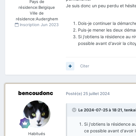
Pays de
Je suis donc un peu perdu et hésite
résidence:
Belgique
Ville de
résidence:
Auderghem
Dois-je continuer la démarch
Inscription
Jun 2023
Puis-je mener les deux démar
Si j'obtiens la résidence au 
possible avant d'avoir la ci
Citer
bencoudonc
Posté(e)
25 juillet 2024
Le 2024-07-25 à 18:21,
tenka
Si j'obtiens la résidence 
ce possible avant d'avoir
Habitués