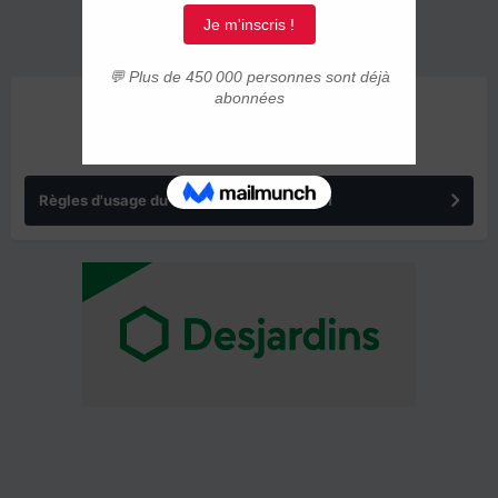
ANNONCES
Règles d'usage du forum IMMIGRER.COM