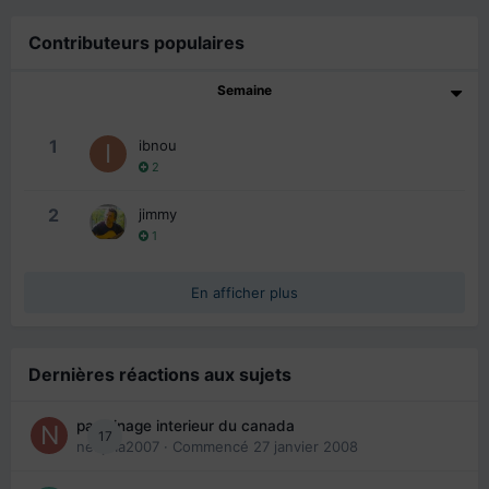
Contributeurs populaires
Semaine
1
ibnou
2
2
jimmy
1
En afficher plus
Dernières réactions aux sujets
parrainage interieur du canada
17
nedjma2007
· Commencé
27 janvier 2008