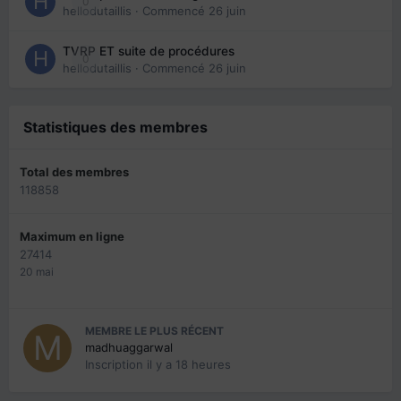
0
hellodutaillis
· Commencé
26 juin
TVRP ET suite de procédures
0
hellodutaillis
· Commencé
26 juin
Statistiques des membres
Total des membres
118858
Maximum en ligne
27414
20 mai
MEMBRE LE PLUS RÉCENT
madhuaggarwal
Inscription
il y a 18 heures