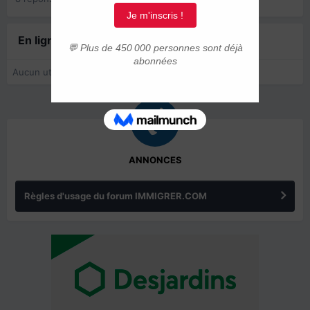
En ligne récemment
0 membre est en ligne
Aucun utilisateur enregistré regarde cette page.
ANNONCES
Règles d'usage du forum IMMIGRER.COM