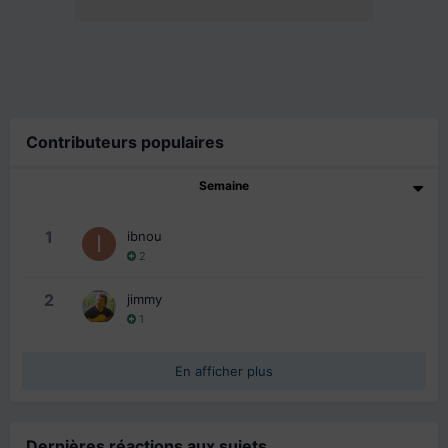
Contributeurs populaires
Semaine
1
ibnou
2
2
jimmy
1
En afficher plus
Dernières réactions aux sujets