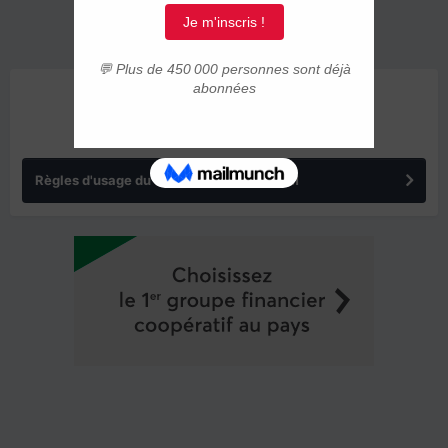
ANNONCES
Règles d'usage du forum IMMIGRER.COM