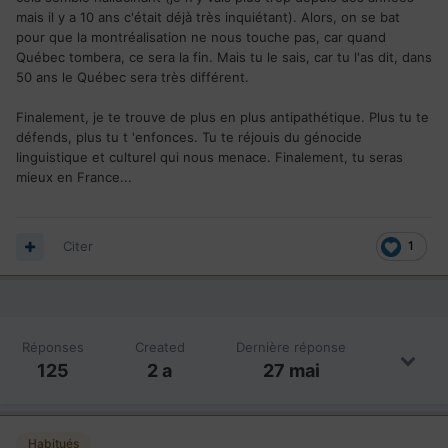
mais il y a 10 ans c'était déjà très inquiétant). Alors, on se bat
pour que la montréalisation ne nous touche pas, car quand
Québec tombera, ce sera la fin. Mais tu le sais, car tu l'as dit, dans
50 ans le Québec sera très différent.
Finalement, je te trouve de plus en plus antipathétique. Plus tu te
défends, plus tu t 'enfonces. Tu te réjouis du génocide
linguistique et culturel qui nous menace. Finalement, tu seras
mieux en France...
Citer
1
Réponses
Created
Dernière réponse
125
2 a
27 mai
Habitués