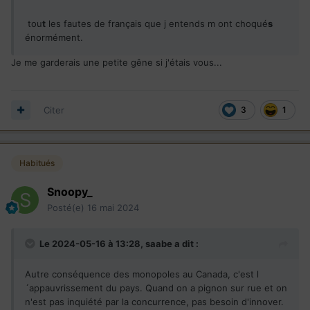
tou
t
les fautes de français que j entends m ont choqué
s
énormément.
Je me garderais une petite gêne si j'étais vous...
Citer
3
1
Habitués
Snoopy_
Posté(e)
16 mai 2024
Le 2024-05-16 à 13:28,
saabe
a dit :
Autre conséquence des monopoles au Canada, c'est l
´appauvrissement du pays. Quand on a pignon sur rue et on
n'est pas inquiété par la concurrence, pas besoin d'innover.