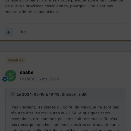
vie que les provinces canadiennes, pourquoi il ne s'est pas
encore vidé de sa population
Citer
Habitués
saabe
Posté(e)
16 mai 2024
Le 2024-05-16 à 19:48,
Snoopy_
a dit :
Pas vraiment, les plages du golfe du Mexique ne sont pas
réputés être les meilleures aux USA. A quelques rares
exceptions, elle sont soit polluées soit rocheuses. Tu n'as
pas remarque que les stations balnéaires se trouvent sur la
cote est de la Floride? Pourquoi il n'y a pas de tourisme sur