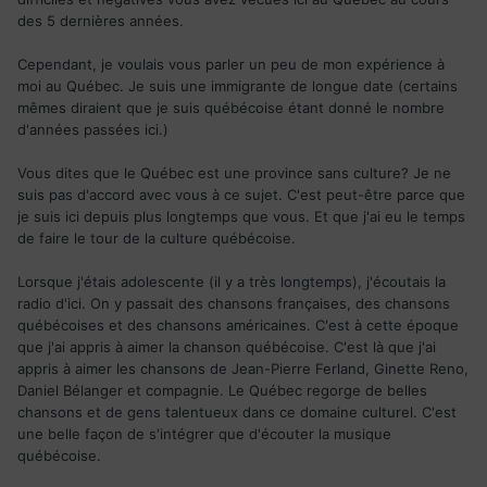
des 5 dernières années.
Cependant, je voulais vous parler un peu de mon expérience à
moi au Québec. Je suis une immigrante de longue date (certains
mêmes diraient que je suis québécoise étant donné le nombre
d'années passées ici.)
Vous dites que le Québec est une province sans culture? Je ne
suis pas d'accord avec vous à ce sujet. C'est peut-être parce que
je suis ici depuis plus longtemps que vous. Et que j'ai eu le temps
de faire le tour de la culture québécoise.
Lorsque j'étais adolescente (il y a très longtemps), j'écoutais la
radio d'ici. On y passait des chansons françaises, des chansons
québécoises et des chansons américaines. C'est à cette époque
que j'ai appris à aimer la chanson québécoise. C'est là que j'ai
appris à aimer les chansons de Jean-Pierre Ferland, Ginette Reno,
Daniel Bélanger et compagnie. Le Québec regorge de belles
chansons et de gens talentueux dans ce domaine culturel. C'est
une belle façon de s'intégrer que d'écouter la musique
québécoise.