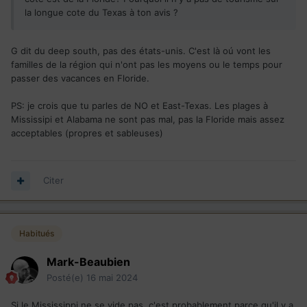
la longue cote du Texas à ton avis ?
G dit du deep south, pas des états-unis. C'est là oú vont les
familles de la région qui n'ont pas les moyens ou le temps pour
passer des vacances en Floride.
PS: je crois que tu parles de NO et East-Texas. Les plages à
Mississipi et Alabama ne sont pas mal, pas la Floride mais assez
acceptables (propres et sableuses)
Citer
Habitués
Mark-Beaubien
Posté(e)
16 mai 2024
Si le Mississippi ne se vide pas, c'est probablement parce qu'il y a