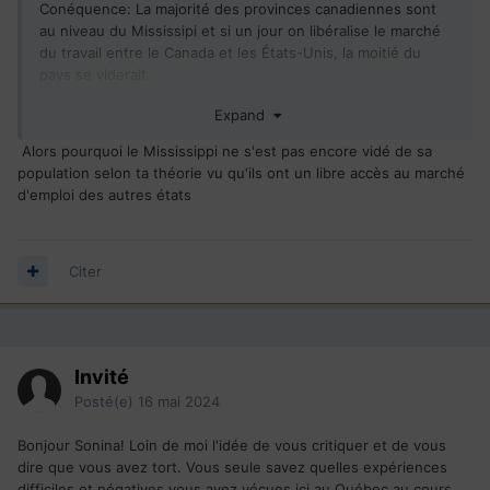
Conéquence: La majorité des provinces canadiennes sont
au niveau du Mississipi et si un jour on libéralise le marché
du travail entre le Canada et les États-Unis, la moitié du
pays se viderait.
Expand
Alors pourquoi le Mississippi ne s'est pas encore vidé de sa
population selon ta théorie vu qu'ils ont un libre accès au marché
d'emploi des autres états
Citer
Invité
Posté(e)
16 mai 2024
Bonjour Sonina! Loin de moi l'idée de vous critiquer et de vous
dire que vous avez tort. Vous seule savez quelles expériences
difficiles et négatives vous avez vécues ici au Québec au cours