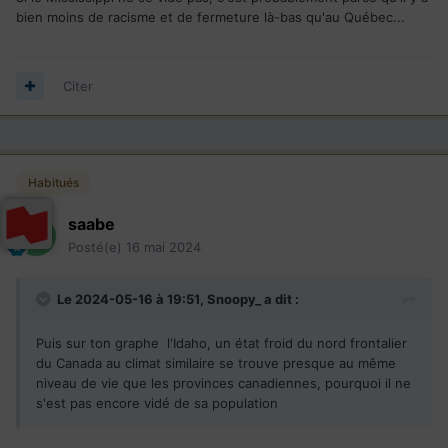
bien moins de racisme et de fermeture là-bas qu'au Québec...
Citer
Habitués
saabe
Posté(e)
16 mai 2024
Le 2024-05-16 à 19:51,
Snoopy_
a dit :
Puis sur ton graphe l'Idaho, un état froid du nord frontalier
du Canada au climat similaire se trouve presque au même
niveau de vie que les provinces canadiennes, pourquoi il ne
s'est pas encore vidé de sa population