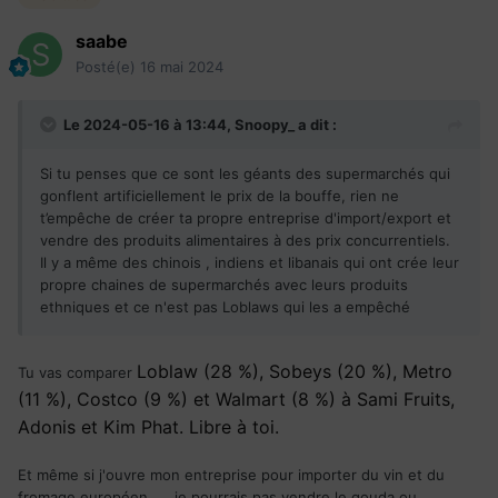
saabe
Posté(e)
16 mai 2024
Le 2024-05-16 à 13:44,
Snoopy_
a dit :
Si tu penses que ce sont les géants des supermarchés qui
gonflent artificiellement le prix de la bouffe, rien ne
t’empêche de créer ta propre entreprise d'import/export et
vendre des produits alimentaires à des prix concurrentiels.
Il y a même des chinois , indiens et libanais qui ont crée leur
propre chaines de supermarchés avec leurs produits
ethniques et ce n'est pas Loblaws qui les a empêché
Loblaw (28 %), Sobeys (20 %), Metro
Tu vas comparer
(11 %), Costco (9 %) et Walmart (8 %) à Sami Fruits,
Adonis et Kim Phat. Libre à toi.
Et même si j'ouvre mon entreprise pour importer du vin et du
fromage européen,.....je pourrais pas vendre le gouda ou