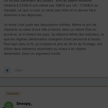
On va dire clairement les choses : être au salaire minimum
(fédéral à 7,25$US soit même pas 10$CA aux US / 17,30$CA au
Canada), où que tu sois, tu seras pas riche et tu devras faire
attention à tes dépenses.
Le reste c'est juste des discussions stériles. Même le prix de
l'épicerie va varier d'une ville à l'autre, dans un même État ou
province, et à travers les pays. Ça dépend même des individus, vu
que les régimes alimentaires changent d'une personne à l'autre.
Plus haut dans le fil, ça compare le prix du vin et du fromage, loin
d'être deux éléments essentiels ou vitaux à un régime
alimentaire. Donc un argument inutile.
Citer
Habitués
Snoopy_