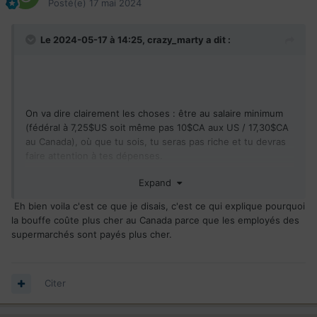
Posté(e)
17 mai 2024
Le 2024-05-17 à 14:25,
crazy_marty
a dit :
On va dire clairement les choses : être au salaire minimum
(fédéral à 7,25$US soit même pas 10$CA aux US / 17,30$CA
au Canada), où que tu sois, tu seras pas riche et tu devras
faire attention à tes dépenses.
Expand
Eh bien voila c'est ce que je disais, c'est ce qui explique pourquoi
la bouffe coûte plus cher au Canada parce que les employés des
supermarchés sont payés plus cher.
Citer