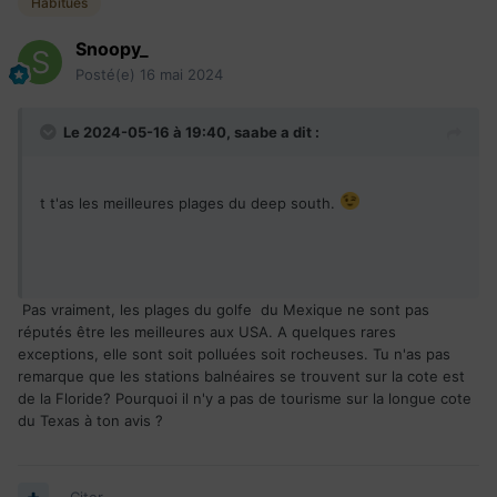
Habitués
Snoopy_
Posté(e)
16 mai 2024
Le 2024-05-16 à 19:40,
saabe
a dit :
t t'as les meilleures plages du deep south.
Pas vraiment, les plages du golfe du Mexique ne sont pas
réputés être les meilleures aux USA. A quelques rares
exceptions, elle sont soit polluées soit rocheuses. Tu n'as pas
remarque que les stations balnéaires se trouvent sur la cote est
de la Floride? Pourquoi il n'y a pas de tourisme sur la longue cote
du Texas à ton avis ?