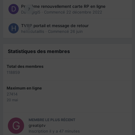
Problème renouvellement carte RP en ligne
7
Davidgigi5
· Commencé
22 décembre 2022
TVRP portail et message de retour
0
hellodutaillis
· Commencé
26 juin
Statistiques des membres
Total des membres
118859
Maximum en ligne
27414
20 mai
MEMBRE LE PLUS RÉCENT
greatiptv
Inscription
il y a 47 minutes