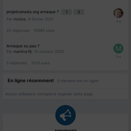
projetcanada.org arnaque ?
1
2
Par
modve
,
8 février 2021
20
réponses
10985
vues
Arnaque ou pas ?
Par
mariline18
,
15 octobre 2020
5
réponses
7013
vues
En ligne récemment
0 membre est en ligne
Aucun utilisateur enregistré regarde cette page.