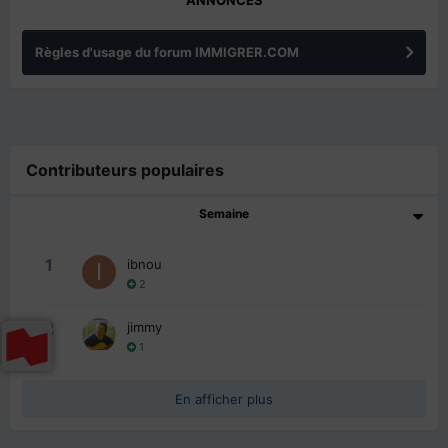
ANNONCES
Règles d'usage du forum IMMIGRER.COM
Contributeurs populaires
Semaine
1
ibnou
2
2
jimmy
1
En afficher plus