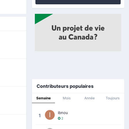
Contributeurs populaires
Semaine
Mois
Année
Toujours
ibnou
1
2