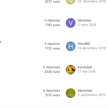
20 décembre 2019
3017
vues
0
réponse
Veronico
2 mars 2019
1181
vues
u
0
réponse
Hiro465
18 décembre 2018
1732
vues
5
réponses
kuroczyd
21 mai 2018
3336
vues
4
réponses
baronmat
5 septembre 2015
3115
vues