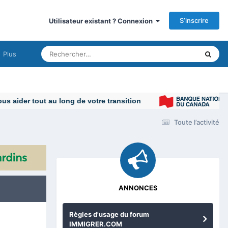
S’inscrire
Utilisateur existant ? Connexion
Plus
Toute l’activité
ANNONCES
Règles d'usage du forum
IMMIGRER.COM