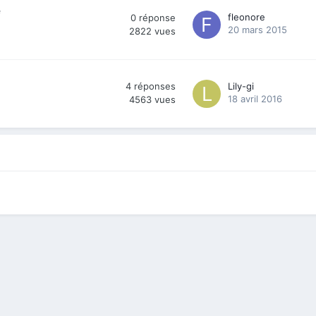
e
fleonore
0
réponse
20 mars 2015
2822
vues
4
réponses
Lily-gi
18 avril 2016
4563
vues