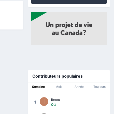
Contributeurs populaires
Semaine
Mois
Année
Toujours
ibnou
1
2