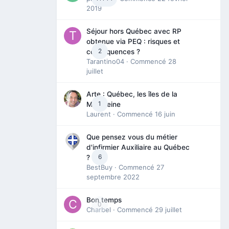
2019
Séjour hors Québec avec RP
obtenue via PEQ : risques et
2
conséquences ?
Tarantino04
· Commencé
28
juillet
Arte : Québec, les îles de la
1
Madeleine
Laurent
· Commencé
16 juin
Que pensez vous du métier
d'infirmier Auxiliaire au Québec
6
?
BestBuy
· Commencé
27
septembre 2022
Bon temps
0
Charbel
· Commencé
29 juillet