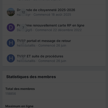
Demande de citoyenneté 2025-2026
12
nanancyr
· Commencé
18 août 2025
Problème renouvellement carte RP en ligne
7
Davidgigi5
· Commencé
22 décembre 2022
TVRP portail et message de retour
0
hellodutaillis
· Commencé
26 juin
TVRP ET suite de procédures
0
hellodutaillis
· Commencé
26 juin
Statistiques des membres
Total des membres
118856
Maximum en ligne