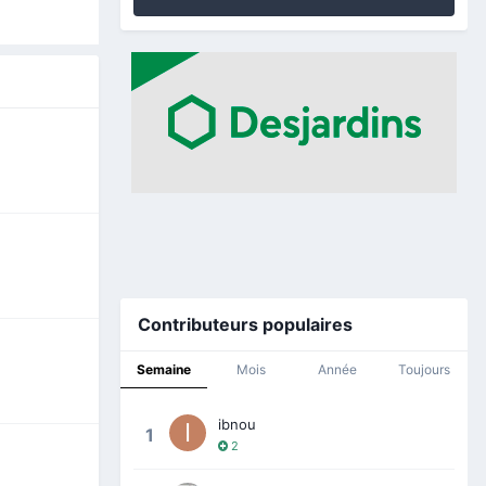
Contributeurs populaires
Semaine
Mois
Année
Toujours
ibnou
1
2