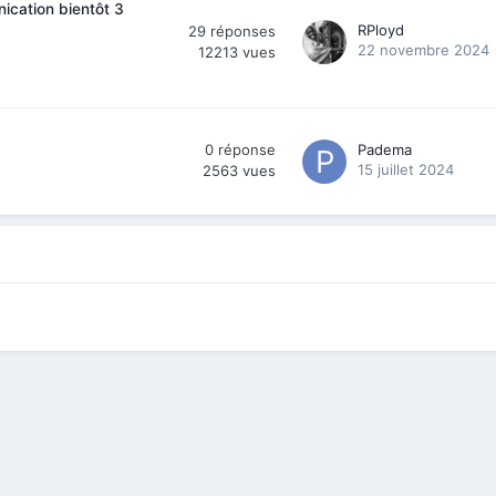
ication bientôt 3
RPloyd
29
réponses
22 novembre 2024
12213
vues
0
réponse
Padema
15 juillet 2024
2563
vues