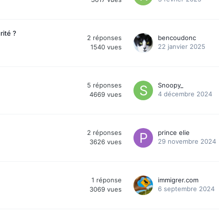
rité ?
2
réponses
bencoudonc
22 janvier 2025
1540
vues
5
réponses
Snoopy_
4 décembre 2024
4669
vues
2
réponses
prince elie
29 novembre 2024
3626
vues
1
réponse
immigrer.com
6 septembre 2024
3069
vues