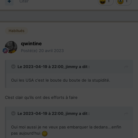
Citer
1
1
Habitués
qwintine
Posté(e)
20 avril 2023
Le 2023-04-19 à 22:00,
jimmy
a dit :
Oui les USA c'est le boute du boute de la stupidité.
C’est clair qu’ils ont des efforts à faire
Le 2023-04-19 à 22:00,
jimmy
a dit :
Oui moi aussi je ne veux pas embarquer la dedans...enfin
pas aujourd'hui