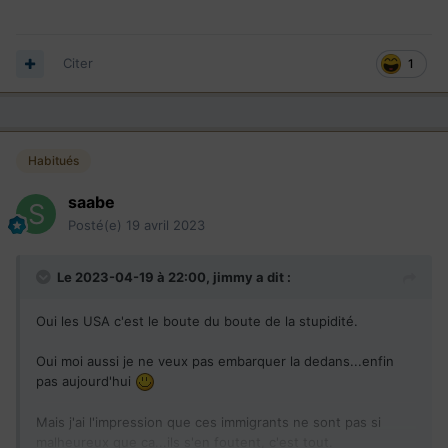
Citer
1
Habitués
saabe
Posté(e)
19 avril 2023
Le 2023-04-19 à 22:00,
jimmy
a dit :
Oui les USA c'est le boute du boute de la stupidité.
Oui moi aussi je ne veux pas embarquer la dedans...enfin
pas aujourd'hui
Mais j'ai l'impression que ces immigrants ne sont pas si
malheureux que ca...ils s'en foutent, c'est tout.