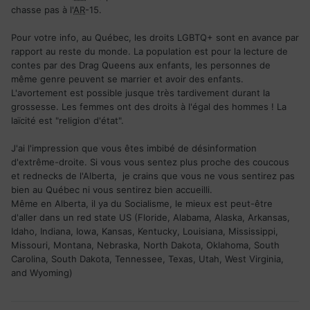
chasse pas à l'
AR
-15.
Pour votre info, au Québec, les droits LGBTQ+ sont en avance par
rapport au reste du monde. La population est pour la lecture de
contes par des Drag Queens aux enfants, les personnes de
même genre peuvent se marrier et avoir des enfants.
L'avortement est possible jusque très tardivement durant la
grossesse. Les femmes ont des droits à l'égal des hommes ! La
laïcité est "religion d'état".
J'ai l'impression que vous êtes imbibé de désinformation
d'extrême-droite. Si vous vous sentez plus proche des coucous
et rednecks de l'Alberta, je crains que vous ne vous sentirez pas
bien au Québec ni vous sentirez bien accueilli.
Même en Alberta, il ya du Socialisme, le mieux est peut-être
d'aller dans un red state US (Floride, Alabama, Alaska, Arkansas,
Idaho, Indiana, Iowa, Kansas, Kentucky, Louisiana, Mississippi,
Missouri, Montana, Nebraska, North Dakota, Oklahoma, South
Carolina, South Dakota, Tennessee, Texas, Utah, West Virginia,
and Wyoming)