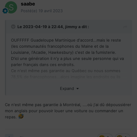
saabe
Posté(e)
19 avril 2023
Le 2023-04-19 à 22:44,
jimmy
a dit :
OUFFFFF Guadeloupe Martinique d'accord...mais le reste
(les communautés francophones du Maine et de la
Louisiane, l'Acadie, Hawkesbury) c'est de la fumisterie.
D'ici une génération il n'y a plus une seule personne qui va
parler français dans ces endroits.
Ce n'est même pas garantie au Québec ou nous sommes
78,5% de francophones...alors imagine les endroits ou ils
sont 1 ou 2%.
Expand
Ce n'est même pas garantie à Montréal, ....où j'ai dû dépoussiérer
mon anglais pour pouvoir louer une voiture ou commander un
repas.