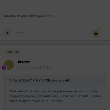
Modifié
19 avril 2023
par saabe
Citer
1
Habitués
Jasper
Posté(e)
19 avril 2023
Le 2023-04-19 à 14:26,
jimmy
a dit :
C’est quand même curieux que personne ne mentionne la
langue française ( présente au Québec uniquement) comme
étant un facteur positif (ou négatif).