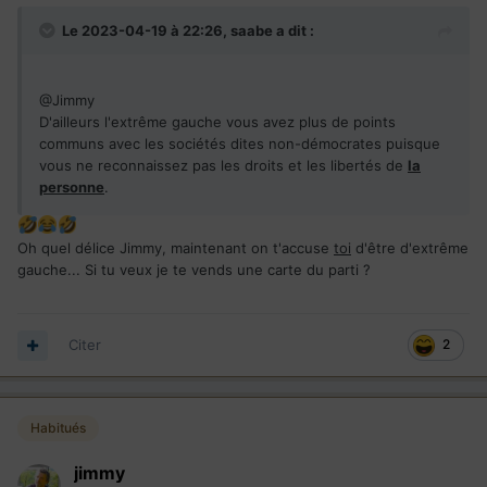
Le 2023-04-19 à 22:26,
saabe
a dit :
@Jimmy
D'ailleurs l'extrême gauche vous avez plus de points
communs avec les sociétés dites non-démocrates puisque
vous ne reconnaissez pas les droits et les libertés de
la
personne
.
Oh quel délice Jimmy, maintenant on t'accuse
toi
d'être d'extrême
gauche... Si tu veux je te vends une carte du parti ?
Citer
2
Habitués
jimmy