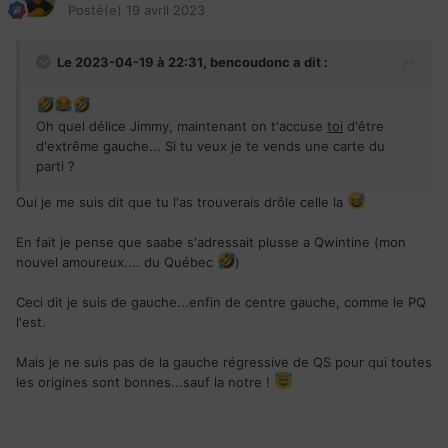
Posté(e)
19 avril 2023
Le 2023-04-19 à 22:31,
bencoudonc
a dit :
Oh quel délice Jimmy, maintenant on t'accuse
toi
d'être
d'extrême gauche... Si tu veux je te vends une carte du
parti ?
Oui je me suis dit que tu l'as trouverais drôle celle la
En fait je pense que saabe s'adressait plusse a Qwintine (mon
nouvel amoureux.... du Québec
)
Ceci dit je suis de gauche...enfin de centre gauche, comme le PQ
l'est.
Mais je ne suis pas de la gauche régressive de QS pour qui toutes
les origines sont bonnes...sauf la notre !