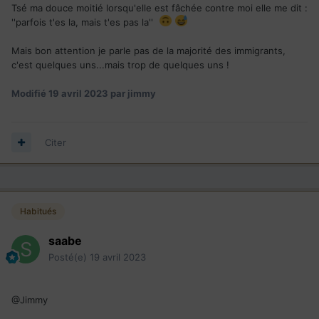
Tsé ma douce moitié lorsqu'elle est fâchée contre moi elle me dit :
''parfois t'es la, mais t'es pas la''
Mais bon attention je parle pas de la majorité des immigrants,
c'est quelques uns...mais trop de quelques uns !
Modifié
19 avril 2023
par jimmy
Citer
Habitués
saabe
Posté(e)
19 avril 2023
@Jimmy