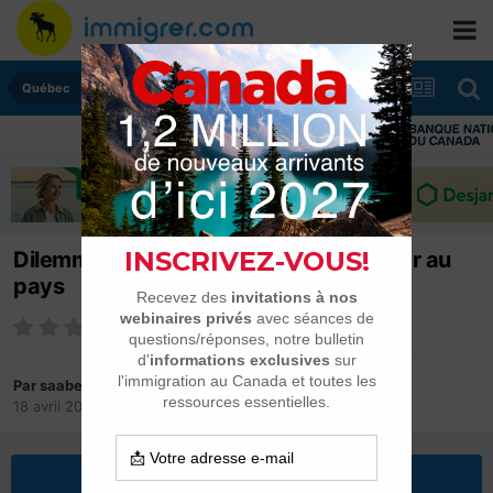
Québec
Dilemme. Immigrer au Québec ou rester au
pays
Par
saabe
18 avril 2023
dans
Québec
Répondre à ce sujet