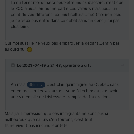
Là où toi et moi on sera peut-être moins d'accord, c'est que
le ROC a aussi en bonne partie ces valeurs mais aussi un
point de vue différent (ex: multiculturalisme) (moi non plus
je ne veux pas entre dans ce débat sans fin donc j'irai pas
plus loin).
Oui moi aussi je ne veux pas embarquer la dedans...enfin pas
aujourd'hui
Le 2023-04-19 à 21:48,
qwintine
a dit :
Ah mais
c'est clair qu'immigrer au Québec sans
@jimmy
en embrasser les valeurs est voué à l'échec ou pire avoir
une vie emplie de tristesse et remplie de frustrations.
Mais j'ai l'impression que ces immigrants ne sont pas si
malheureux que ca...ils s'en foutent, c'est tout.
Ils ne vivent pas ici dans leur tête.