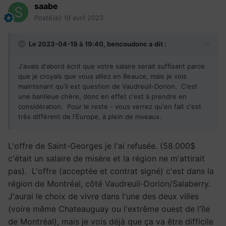
saabe
Posté(e)
19 avril 2023
Le 2023-04-19 à 19:40,
bencoudonc
a dit :
J'avais d'abord écrit que votre salaire serait suffisant parce
que je croyais que vous alliez en Beauce, mais je vois
maintenant qu'il est question de Vaudreuil-Dorion. C'est
une banlieue chère, donc en effet c'est à prendre en
considération. Pour le reste - vous verrez qu'en fait c'est
très différent de l'Europe, à plein de niveaux.
L'offre de Saint-Georges je l'ai refusée. (58.000$
c'était un salaire de misère et la région ne m'attirait
pas). L'offre (acceptée et contrat signé) c'est dans la
région de Montréal, côté Vaudreuil-Dorion/Salaberry.
J'aurai le choix de vivre dans l'une des deux villes
(voire même Chateauguay ou l'extrême ouest de l'île
de Montréal), mais je vois déjà que ça va être difficile