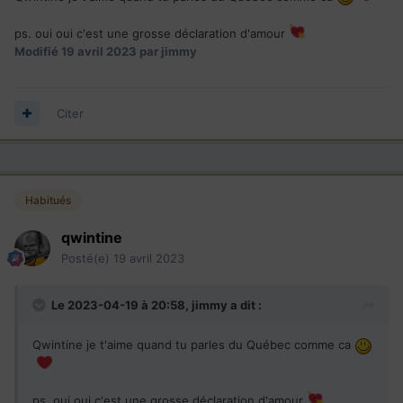
ps. oui oui c'est une grosse déclaration d'amour
Modifié
19 avril 2023
par jimmy
Citer
Habitués
qwintine
Posté(e)
19 avril 2023
Le 2023-04-19 à 20:58,
jimmy
a dit :
Qwintine je t'aime quand tu parles du Québec comme ca
ps. oui oui c'est une grosse déclaration d'amour