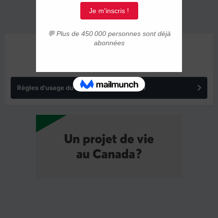
ANNONCES
Règles d'usage du forum IMMIGRER.COM