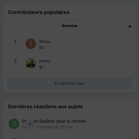
Contributeurs populaires
Semaine
1
ibnou
2
2
jimmy
1
En afficher plus
Dernières réactions aux sujets
Venir au Québec pour la retraite
6
Sab74
· Commencé
26 mai