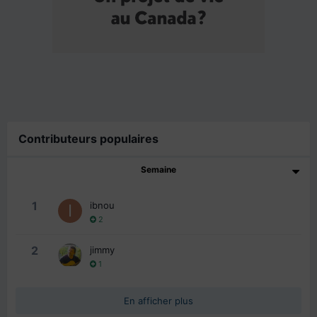
Contributeurs populaires
Semaine
1
ibnou
2
2
jimmy
1
En afficher plus