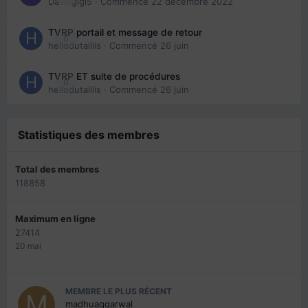
Davidgigi5
· Commencé
22 décembre 2022
TVRP portail et message de retour
0
hellodutaillis
· Commencé
26 juin
TVRP ET suite de procédures
0
hellodutaillis
· Commencé
26 juin
Statistiques des membres
Total des membres
118858
Maximum en ligne
27414
20 mai
MEMBRE LE PLUS RÉCENT
madhuaggarwal