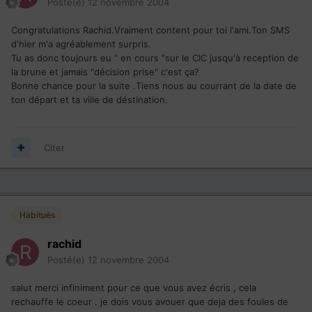
Posté(e)
12 novembre 2004
Congratulations Rachid.Vraiment content pour toi l'ami.Ton SMS
d'hier m'a agréablement surpris.
Tu as donc toujours eu " en cours "sur le CIC jusqu'à reception de
la brune et jamais "décision prise" c'est ça?
Bonne chance pour la suite .Tiens nous au courrant de la date de
ton départ et ta ville de déstination.
Citer
Habitués
rachid
Posté(e)
12 novembre 2004
salut merci infiniment pour ce que vous avez écris , cela
rechauffe le coeur . je dois vous avouer que deja des foules de