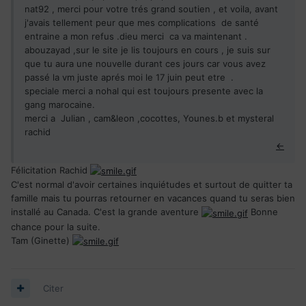
nat92 , merci pour votre trés grand soutien , et voila, avant
j'avais tellement peur que mes complications de santé
entraine a mon refus .dieu merci ca va maintenant .
abouzayad ,sur le site je lis toujours en cours , je suis sur
que tu aura une nouvelle durant ces jours car vous avez
passé la vm juste aprés moi le 17 juin peut etre .
speciale merci a nohal qui est toujours presente avec la
gang marocaine.
merci a Julian , cam&leon ,cocottes, Younes.b et mysteral
rachid
←
Félicitation Rachid
C'est normal d'avoir certaines inquiétudes et surtout de quitter ta
famille mais tu pourras retourner en vacances quand tu seras bien
installé au Canada. C'est la grande aventure
Bonne
chance pour la suite.
Tam (Ginette)
Citer