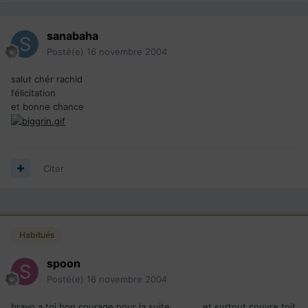
sanabaha
Posté(e)
16 novembre 2004
salut chér rachid
félicitation
et bonne chance
Citer
Habitués
spoon
Posté(e)
16 novembre 2004
bravo a toi bon courage pour la suite ...........et surtout couvre toit