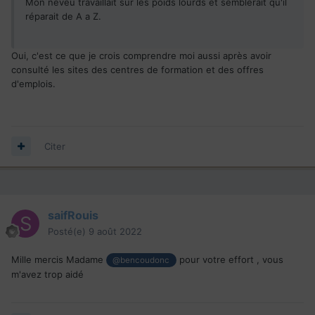
Mon neveu travaillait sur les poids lourds et semblerait qu'il
réparait de A a Z.
Oui, c'est ce que je crois comprendre moi aussi après avoir
consulté les sites des centres de formation et des offres
d'emplois.
Citer
saifRouis
Posté(e)
9 août 2022
Mille mercis Madame
pour votre effort , vous
@bencoudonc
m'avez trop aidé