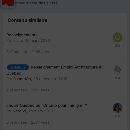
Aller sur la liste des sujets
Contenu similaire
Renseignements
Par Invité,
10 mars 2020
3
réponses
2939
vues
Renseignement Emploi Architecture au
architecte
Québec
Par
SandraOh
,
28 décembre 2019
2
réponses
2421
vues
choisir Québec ou l'Ontario pour immigrer ?
Par
vero68
,
28 mars 2018
6
réponses
2674
vues