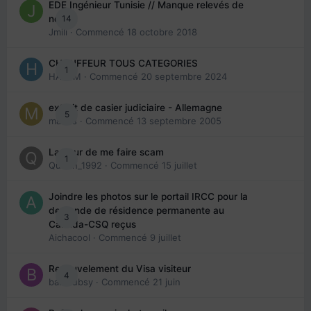
EDE Ingénieur Tunisie // Manque relevés de
14
note
Jmili
· Commencé
18 octobre 2018
CHAUFFEUR TOUS CATEGORIES
1
HAZEM
· Commencé
20 septembre 2024
extrait de casier judiciaire - Allemagne
5
maries
· Commencé
13 septembre 2005
La peur de me faire scam
1
Queen_1992
· Commencé
15 juillet
Joindre les photos sur le portail IRCC pour la
demande de résidence permanente au
3
Canada-CSQ reçus
Aichacool
· Commencé
9 juillet
Renouvelement du Visa visiteur
4
babibubsy
· Commencé
21 juin