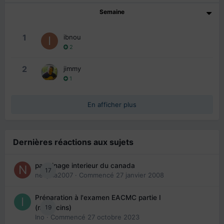
Semaine
1
ibnou
2
2
jimmy
1
En afficher plus
Dernières réactions aux sujets
parrainage interieur du canada
17
nedjma2007
· Commencé
27 janvier 2008
Préparation à l'examen EACMC partie I
19
(médecins)
Ino
· Commencé
27 octobre 2023