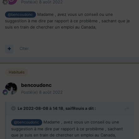
Posté(e)
8 août 2022
Madame , avez vous un conseil ou une
@bencoudonc
suggestion à me dire par rapport à ce problème , sachant que je
suis en train de chercher un emploi au Canada,
Citer
Habitués
bencoudonc
Posté(e)
8 août 2022
Le 2022-08-08 à 14:18,
saifRouis
a dit :
Madame , avez vous un conseil ou une
@bencoudonc
suggestion à me dire par rapport à ce problème , sachant
que je suis en train de chercher un emploi au Canada,