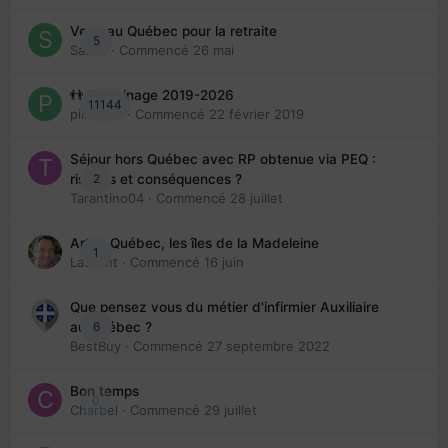
Venir au Québec pour la retraite
5
Sab74
· Commencé
26 mai
👬 Parrainage 2019-2026
11144
piinoush
· Commencé
22 février 2019
Séjour hors Québec avec RP obtenue via PEQ :
2
risques et conséquences ?
Tarantino04
· Commencé
28 juillet
Arte : Québec, les îles de la Madeleine
1
Laurent
· Commencé
16 juin
Que pensez vous du métier d'infirmier Auxiliaire
6
au Québec ?
BestBuy
· Commencé
27 septembre 2022
Bon temps
0
Charbel
· Commencé
29 juillet