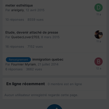
metier esthétique
Par
arielgely
,
12 avril 2015
10
réponses
8559
vues
Etude, devenir attaché de presse
Par
QuebecLover2703
,
8 mars 2015
16
réponses
7152
vues
immigration quebec
Renseignement
Par
Fournier Myriam
,
21 juillet 2014
6
réponses
3662
vues
En ligne récemment
0 membre est en ligne
Aucun utilisateur enregistré regarde cette page.