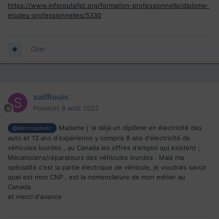
https://www.inforoutefpt.org/formation-professionnelle/diplome-
etudes-professionnelles/5330
Citer
saifRouis
Posté(e)
8 août 2022
Madame j 'ai déjà un diplôme en électricité des
@bencoudonc
auto et 13 ans d'expérience y compris 8 ans d'électricité de
véhicules lourdes , au Canada les offres d'emploi qui existent ;
Mécaniciens/réparateurs des véhicules lourdes . Mais ma
spécialité c'est la partie électrique de véhicule, je voudrais savoir
quel est mon CNP , est la nomenclature de mon métier au
Canada.
et merci d'avance