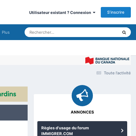
S’inscrire
Utilisateur existant ? Connexion
Plus
Imm
Toute l’activité
ANNONCES
Règles d'usage du forum
IMMIGRER.COM