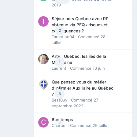
2019
Séjour hors Québec avec RP
obtenue via PEQ : risques et
2
conséquences ?
Tarantino04
· Commencé
28
juillet
Arte : Québec, les îles de la
1
Madeleine
Laurent
· Commencé
16 juin
Que pensez vous du métier
d'infirmier Auxiliaire au Québec
6
?
BestBuy
· Commencé
27
septembre 2022
Bon temps
0
Charbel
· Commencé
29 juillet