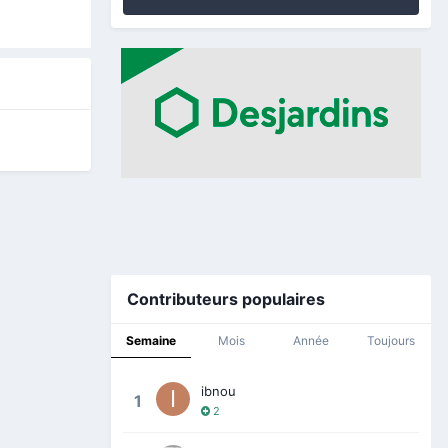
Contributeurs populaires
Semaine
Mois
Année
Toujours
ibnou
1
2