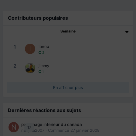
Contributeurs populaires
Semaine
1
ibnou
2
2
jimmy
1
En afficher plus
Dernières réactions aux sujets
parrainage interieur du canada
17
nedjma2007
· Commencé
27 janvier 2008