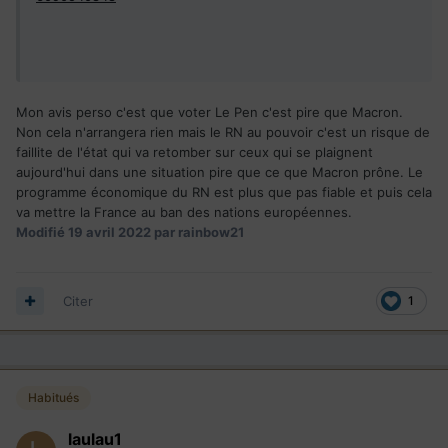
Mon avis perso c'est que voter Le Pen c'est pire que Macron.
Non cela n'arrangera rien mais le RN au pouvoir c'est un risque de
faillite de l'état qui va retomber sur ceux qui se plaignent
aujourd'hui dans une situation pire que ce que Macron prône. Le
programme économique du RN est plus que pas fiable et puis cela
va mettre la France au ban des nations européennes.
Modifié
19 avril 2022
par rainbow21
Citer
1
Habitués
laulau1