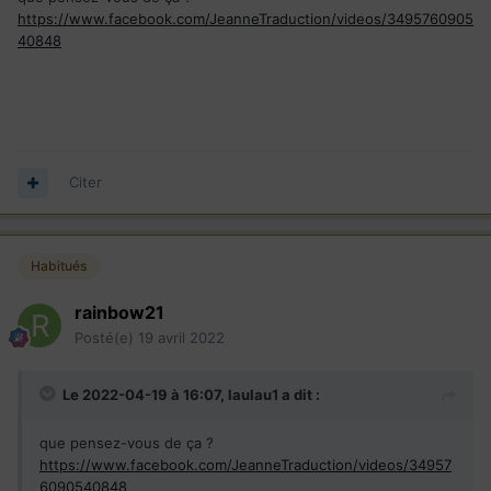
https://www.facebook.com/JeanneTraduction/videos/3495760905
40848
Citer
Habitués
rainbow21
Posté(e)
19 avril 2022
Le 2022-04-19 à 16:07,
laulau1
a dit :
que pensez-vous de ça ?
https://www.facebook.com/JeanneTraduction/videos/34957
6090540848