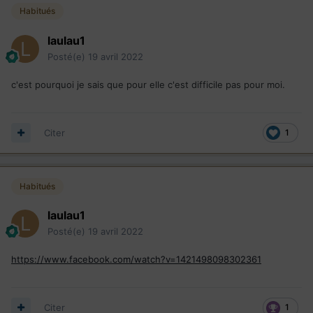
Habitués
laulau1
Posté(e)
19 avril 2022
c'est pourquoi je sais que pour elle c'est difficile pas pour moi.
Citer
1
Habitués
laulau1
Posté(e)
19 avril 2022
https://www.facebook.com/watch?v=1421498098302361
Citer
1