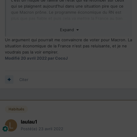
qui se plaignent aujourd'hui dans une situation pire que ce
que Macron prône. Le programme économique du RN est
plus que pas fiable et puis cela va mettre la France au ban
des nations européennes.
Expand
Un argument qui pourrait me convaincre de voter pour Macron. La
situation économique de la France n'est pas reluisante, et je ne
voudrais pas la voir empirer.
Modifié
20 avril 2022
par CocoJ
Citer
Habitués
laulau1
Posté(e)
23 avril 2022