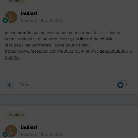
Habitués
laulau1
Posté(e)
19 avril 2022
je comprends que vu la situation ce n'est pas facile. suis ton
coeur. abstiens-toi ou vote. c'est ça la liberté de choisir.
si je peux me permettre...juste pour t'aider...
https://www.facebook.com/100063455449641/videos/293839516
253455
Citer
1
Habitués
laulau1
Posté(e)
19 avril 2022