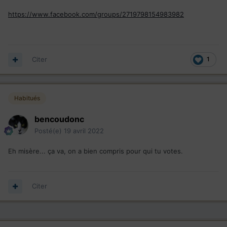
https://www.facebook.com/groups/2719798154983982
Citer
1
Habitués
bencoudonc
Posté(e)
19 avril 2022
Eh misère... ça va, on a bien compris pour qui tu votes.
Citer