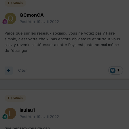
Habitués
QCmonCA
Posté(e)
19 avril 2022
Parce que sur les réseaux sociaux, vous ne votez pas ? Faire
simple, c'est votre choix, pas encore obligatoire et surtout vous
allez y revenir, s'intéresser à notre Pays est juste normal même
de l'étranger.
Citer
1
Habitués
laulau1
Posté(e)
19 avril 2022
que pensez-vous de ça ?