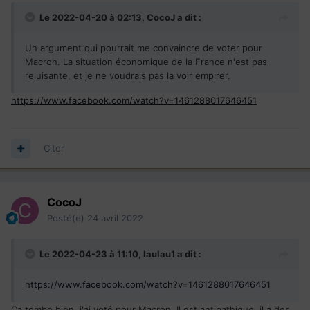
Le 2022-04-20 à 02:13,
CocoJ
a dit :
Un argument qui pourrait me convaincre de voter pour
Macron. La situation économique de la France n'est pas
reluisante, et je ne voudrais pas la voir empirer.
https://www.facebook.com/watch?v=1461288017646451
Citer
CocoJ
Posté(e)
24 avril 2022
Le 2022-04-23 à 11:10,
laulau1
a dit :
https://www.facebook.com/watch?v=1461288017646451
Ça tombe bien, j'ai voté pour Macron. Il est antipathique, il a des