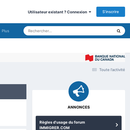
S’inscrire
Utilisateur existant ? Connexion
Plus
I
Toute l’activité
ANNONCES
Règles d'usage du forum
IMMIGRER.COM