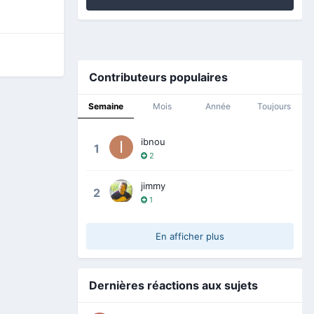
Contributeurs populaires
Semaine
Mois
Année
Toujours
ibnou
1
2
jimmy
2
1
En afficher plus
Dernières réactions aux sujets