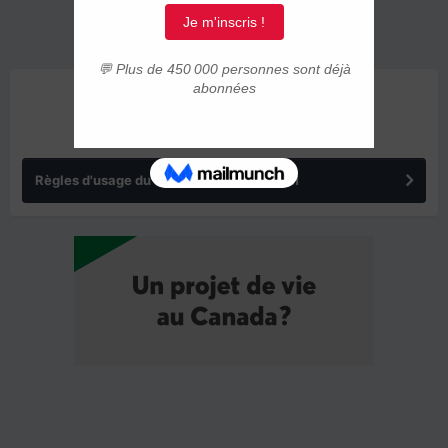
ANNONCES
Règles d'usage du forum IMMIGRER.COM