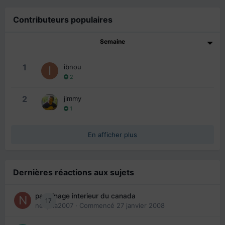
Contributeurs populaires
Semaine
1
ibnou
2
2
jimmy
1
En afficher plus
Dernières réactions aux sujets
parrainage interieur du canada
17
nedjma2007
· Commencé
27 janvier 2008