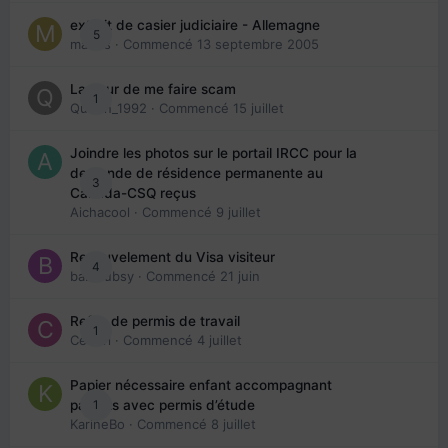
extrait de casier judiciaire - Allemagne
5
maries
· Commencé
13 septembre 2005
La peur de me faire scam
1
Queen_1992
· Commencé
15 juillet
Joindre les photos sur le portail IRCC pour la
demande de résidence permanente au
3
Canada-CSQ reçus
Aichacool
· Commencé
9 juillet
Renouvelement du Visa visiteur
4
babibubsy
· Commencé
21 juin
Refus de permis de travail
1
Cedbri
· Commencé
4 juillet
Papier nécessaire enfant accompagnant
1
parents avec permis d’étude
KarineBo
· Commencé
8 juillet