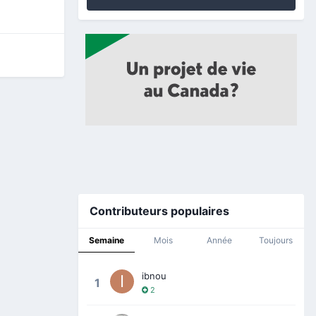
Contributeurs populaires
Semaine
Mois
Année
Toujours
ibnou
1
2