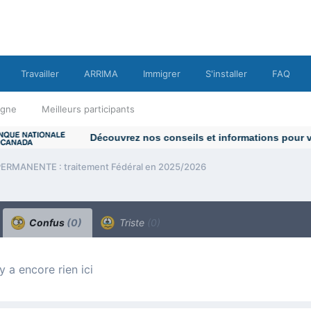
Travailler
ARRIMA
Immigrer
S'installer
FAQ
ligne
Meilleurs participants
ERMANENTE : traitement Fédéral en 2025/2026
Confus
(0)
Triste
(0)
n’y a encore rien ici