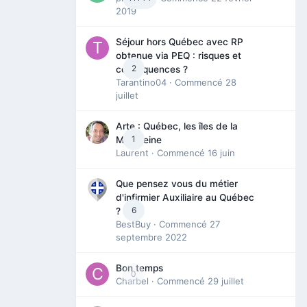
2019
Séjour hors Québec avec RP
obtenue via PEQ : risques et
2
conséquences ?
Tarantino04
· Commencé
28
juillet
Arte : Québec, les îles de la
1
Madeleine
Laurent
· Commencé
16 juin
Que pensez vous du métier
d'infirmier Auxiliaire au Québec
6
?
BestBuy
· Commencé
27
septembre 2022
Bon temps
0
Charbel
· Commencé
29 juillet