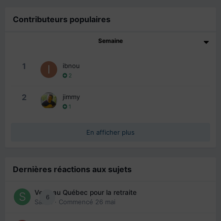
Contributeurs populaires
Semaine
1
ibnou
2
2
jimmy
1
En afficher plus
Dernières réactions aux sujets
Venir au Québec pour la retraite
6
Sab74
· Commencé
26 mai