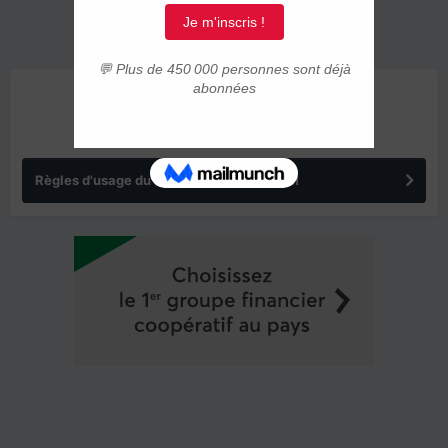
ANNONCES
Règles d'usage du forum IMMIGRER.COM