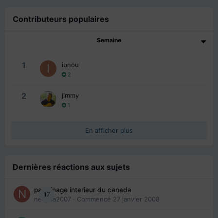
Contributeurs populaires
Semaine
1
ibnou
2
2
jimmy
1
En afficher plus
Dernières réactions aux sujets
parrainage interieur du canada
17
nedjma2007
· Commencé
27 janvier 2008