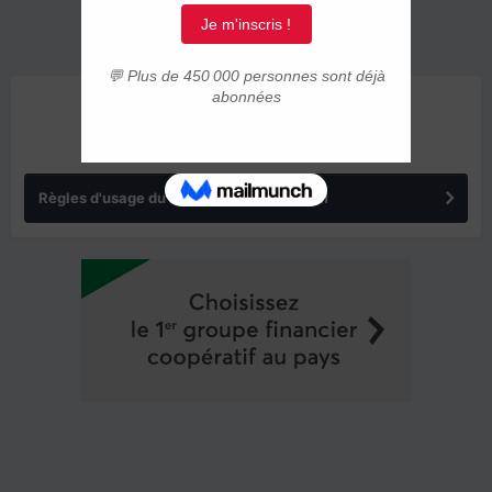
ANNONCES
Règles d'usage du forum IMMIGRER.COM