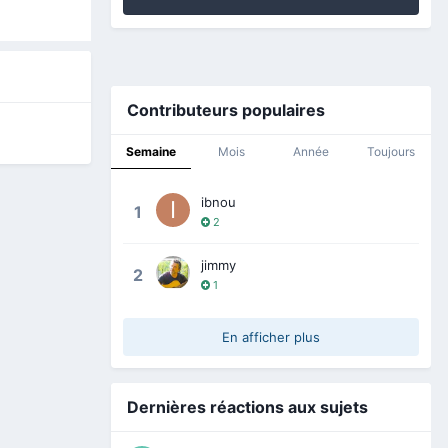
Contributeurs populaires
Semaine
Mois
Année
Toujours
ibnou
1
2
jimmy
2
1
En afficher plus
Dernières réactions aux sujets