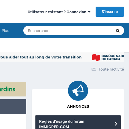
S’inscrire
Utilisateur existant ? Connexion
Plus
Toute l’activité
ANNONCES
Règles d'usage du forum
IMMIGRER.COM