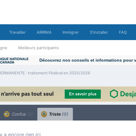
Travailler
ARRIMA
Immigrer
S'installer
FAQ
ligne
Meilleurs participants
ERMANENTE : traitement Fédéral en 2025/2026
Confus
(0)
Triste
(0)
n’y a encore rien ici