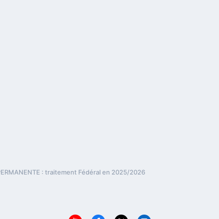
ERMANENTE : traitement Fédéral en 2025/2026