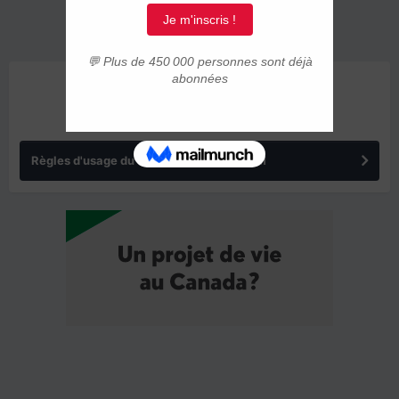
ANNONCES
Règles d'usage du forum IMMIGRER.COM