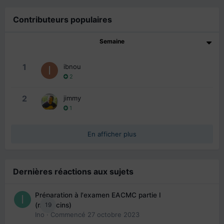
Contributeurs populaires
Semaine
1
ibnou
2
2
jimmy
1
En afficher plus
Dernières réactions aux sujets
Préparation à l'examen EACMC partie I
19
(médecins)
Ino
· Commencé
27 octobre 2023