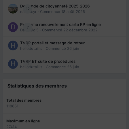
Demande de citoyenneté 2025-2026
12
nanancyr
· Commencé
18 août 2025
Problème renouvellement carte RP en ligne
7
Davidgigi5
· Commencé
22 décembre 2022
TVRP portail et message de retour
0
hellodutaillis
· Commencé
26 juin
TVRP ET suite de procédures
0
hellodutaillis
· Commencé
26 juin
Statistiques des membres
Total des membres
118861
Maximum en ligne
27414