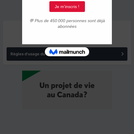
ANNONCES
Règles d'usage du forum IMMIGRER.COM