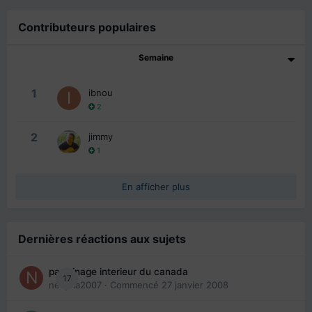
Contributeurs populaires
Semaine
1
ibnou
2
2
jimmy
1
En afficher plus
Dernières réactions aux sujets
parrainage interieur du canada
17
nedjma2007
· Commencé
27 janvier 2008