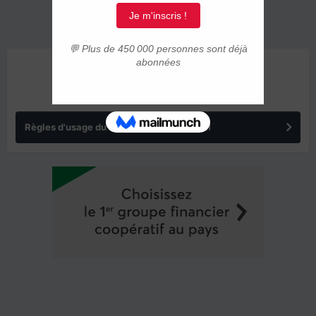
ANNONCES
Règles d'usage du forum IMMIGRER.COM