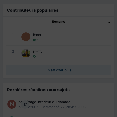
Contributeurs populaires
Semaine
1
ibnou
2
2
jimmy
1
En afficher plus
Dernières réactions aux sujets
parrainage interieur du canada
17
nedjma2007
· Commencé
27 janvier 2008