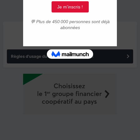
ANNONCES
Règles d'usage du forum IMMIGRER.COM