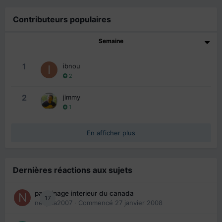
Contributeurs populaires
Semaine
1
ibnou
2
2
jimmy
1
En afficher plus
Dernières réactions aux sujets
parrainage interieur du canada
17
nedjma2007
· Commencé
27 janvier 2008