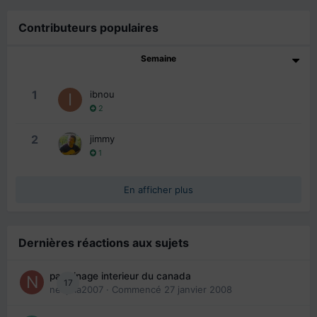
Contributeurs populaires
Semaine
1
ibnou
2
2
jimmy
1
En afficher plus
Dernières réactions aux sujets
parrainage interieur du canada
17
nedjma2007
· Commencé
27 janvier 2008