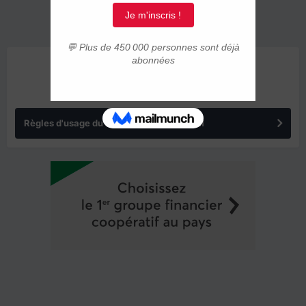
ANNONCES
Règles d'usage du forum IMMIGRER.COM