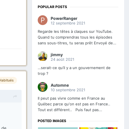
POPULAR POSTS
PowerRanger
12 septembre 2021
Regarde les têtes à claques sur YouTube.
Quand tu comprendras tous les épisodes
sans sous-titres, tu seras prêt Envoyé de...
jimmy
24 août 2021
…serait-ce qu’il y a un gouvernement de
trop ?
Habitués
Automne
10 septembre 2021
Il peut pas vivre comme en France au
Québec parce qu'on est pas en France..
Tout est différent.. Puis faut pas...
POSTED IMAGES
n de