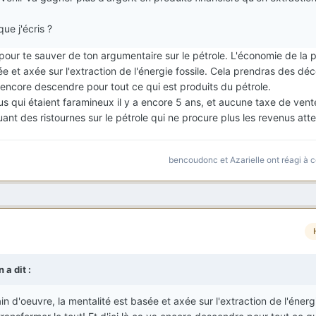
e j'écris ?
our te sauver de ton argumentaire sur le pétrole. L'économie de la p
ée et axée sur l'extraction de l'énergie fossile. Cela prendras des dé
va encore descendre pour tout ce qui est produits du pétrole.
us qui étaient faramineux il y a encore 5 ans, et aucune taxe de vent
buant des ristournes sur le pétrole qui ne procure plus les revenus att
bencoudonc
et
Azarielle
ont réagi à c
n
a dit :
n d'oeuvre, la mentalité est basée et axée sur l'extraction de l'énergi