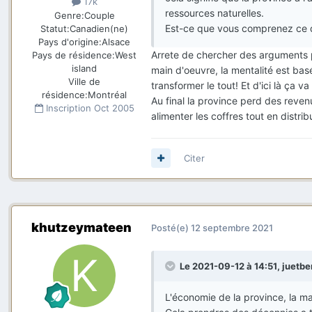
17k
ressources naturelles.
Genre:
Couple
Est-ce que vous comprenez ce qu
Statut:
Canadien(ne)
Pays d'origine:
Alsace
Arrete de chercher des arguments p
Pays de résidence:
West
island
main d'oeuvre, la mentalité est bas
Ville de
transformer le tout! Et d'ici là ça 
résidence:
Montréal
Au final la province perd des reven
Inscription
Oct 2005
alimenter les coffres tout en distri
Citer
khutzeymateen
Posté(e)
12 septembre 2021
Le 2021-09-12 à 14:51,
juetbe
L'économie de la province, la mai