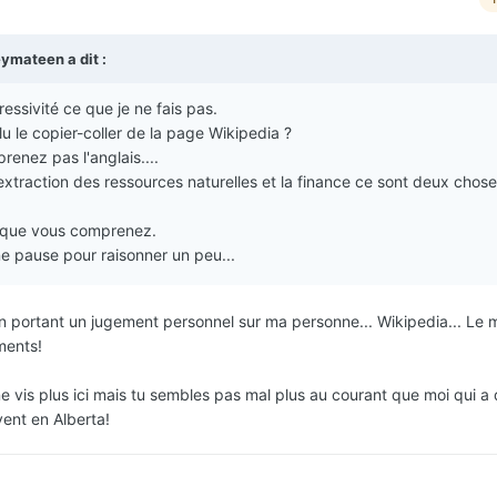
eymateen
a dit :
essivité ce que je ne fais pas.
u le copier-coller de la page Wikipedia ?
nez pas l'anglais....
l'extraction des ressources naturelles et la finance ce sont deux chos
ce que vous comprenez.
e pause pour raisonner un peu...
 en portant un jugement personnel sur ma personne... Wikipedia... Le
ments!
e vis plus ici mais tu sembles pas mal plus au courant que moi qui a
ent en Alberta!