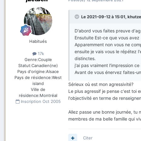
Le 2021-09-12 à 15:01,
khutz
D'abord vous faites preuve d'agr
Ensutuite Est-ce que vous avez l
Habitués
Apparemment non vous ne compre
ensuite je vais vous le répétez 
17k
distinctes.
Genre:
Couple
j'ai pas vraiment l'impression 
Statut:
Canadien(ne)
Pays d'origine:
Alsace
Avant de vous énervez faites-un
Pays de résidence:
West
island
Sérieux où est mon agressivité?
Ville de
Le plus agressif je pense c'est toi
résidence:
Montréal
l'objectivité en terme de renseigne
Inscription
Oct 2005
Allez passe une bonne journée, tu n
membres de ma belle famille qui viv
Citer