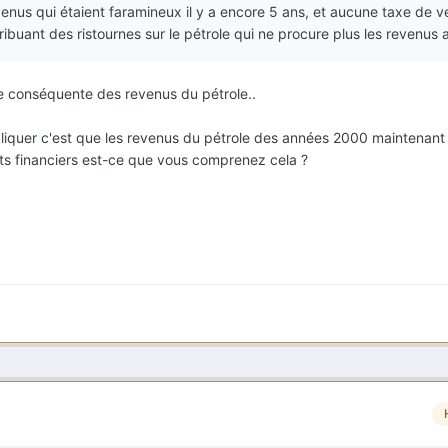
venus qui étaient faramineux il y a encore 5 ans, et aucune taxe de 
tribuant des ristournes sur le pétrole qui ne procure plus les revenus 
se conséquente des revenus du pétrole..
liquer c'est que les revenus du pétrole des années 2000 maintenant i
ts financiers est-ce que vous comprenez cela ?