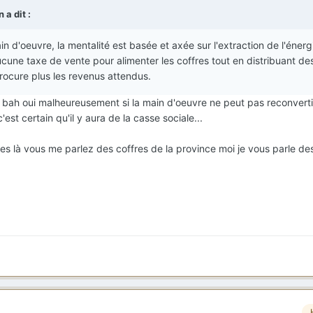
n
a dit :
n d'oeuvre, la mentalité est basée et axée sur l'extraction de l'énerg
aucune taxe de vente pour alimenter les coffres tout en distribuant de
procure plus les revenus attendus.
e bah oui malheureusement si la main d'oeuvre ne peut pas reconverti
est certain qu'il y aura de la casse sociale...
fres là vous me parlez des coffres de la province moi je vous parle de