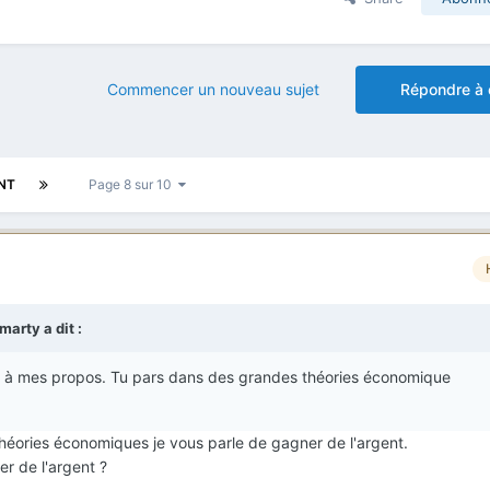
Commencer un nouveau sujet
Répondre à 
NT
Page 8 sur 10
_marty
a dit :
ris à mes propos. Tu pars dans des grandes théories économique
théories économiques je vous parle de gagner de l'argent.
r de l'argent ?