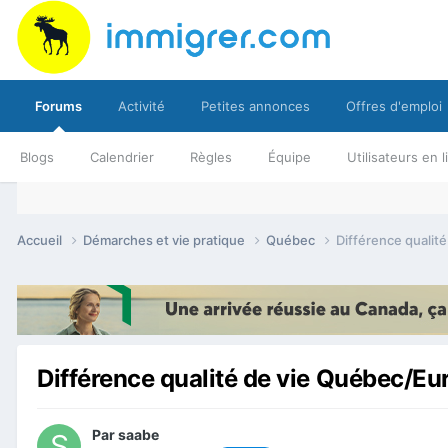
Forums
Activité
Petites annonces
Offres d'emploi
Blogs
Calendrier
Règles
Équipe
Utilisateurs en 
Accueil
Démarches et vie pratique
Québec
Différence qualit
Différence qualité de vie Québec/Eu
Par
saabe