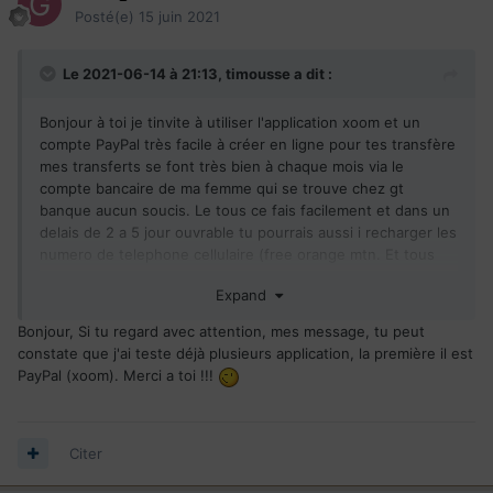
Posté(e)
15 juin 2021
Le 2021-06-14 à 21:13,
timousse
a dit :
Bonjour à toi je tinvite à utiliser l'application xoom et un
compte PayPal très facile à créer en ligne pour tes transfère
mes transferts se font très bien à chaque mois via le
compte bancaire de ma femme qui se trouve chez gt
banque aucun soucis. Le tous ce fais facilement et dans un
delais de 2 a 5 jour ouvrable tu pourrais aussi i recharger les
numero de telephone cellulaire (free orange mtn. Et tous
autre compagnie telephonique
Expand
Bonjour, Si tu regard avec attention, mes message, tu peut
constate que j'ai teste déjà plusieurs application, la première il est
PayPal (xoom). Merci a toi !!!
Citer