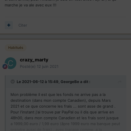
marche je va ale avec eux !!!
Citer
Habitués
crazy_marty
Posté(e)
12 juin 2021
Le 2021-06-12 à 15:49,
GeorgeBe
a dit :
Mon problème il est que les fonds ne arrive pas a la
destination (dans mon compte Canadien), depuis Mars
2021 et ce que concerne les frais ... sont asse de grand .
Pour l'instant j'ai trouve par PayPal ou il dis que arrive en
48h00, dans mon compte Canadien et les frais sont jusque
a 1999,00 euro / 1,99 euro (âpre 1999 euro ma banque peut
prendre aussi de frais) , avec traçage comme, a la