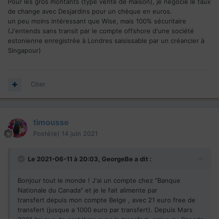
Pour les gros montants (type vente de maison), je négocie le taux
de change avec Desjardins pour un chèque en euros.
un peu moins intéressant que Wise, mais 100% sécuritaire
(J'entends sans transit par le compte offshore d'une société
estonienne enregistrée à Londres saisissable par un créancier à
Singapour)
Citer
timousse
Posté(e)
14 juin 2021
Le 2021-06-11 à 20:03,
GeorgeBe
a dit :
Bonjour tout le monde ! J'ai un compte chez "Banque
Nationale du Canada" et je le fait alimente par
transfert depuis mon compte Belge , avec 21 euro free de
transfert (jusque a 1000 euro par transfert). Depuis Mars