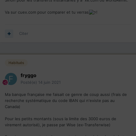
Sinon pour les transferts instantanés y a xe.com ou worldRemit.
Va sur cuex.com pour comparer et tu verras
!
Citer
Habitués
fryggo
Posté(e)
14 juin 2021
Ma banque française me faisait ce genre de coup aussi (frais de
recherche systématique du code IBAN qui n'existe pas au
Canada)
Pour les petits montants (sous la limite des 3000 euros de
virement autorisé), je passe par Wise (ex-Transferwise)