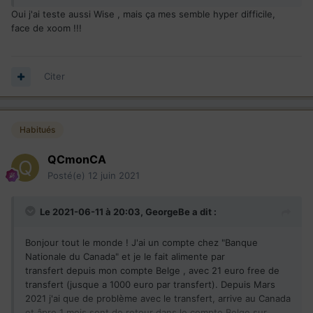
Oui j'ai teste aussi Wise , mais ça mes semble hyper difficile,
face de xoom !!!
Citer
Habitués
QCmonCA
Posté(e)
12 juin 2021
Le 2021-06-11 à 20:03,
GeorgeBe
a dit :
Bonjour tout le monde ! J'ai un compte chez "Banque
Nationale du Canada" et je le fait alimente par
transfert depuis mon compte Belge , avec 21 euro free de
transfert (jusque a 1000 euro par transfert). Depuis Mars
2021 j'ai que de problème avec le transfert, arrive au Canada
et âpre 1 mois sont de retour dans le compte Belge sur